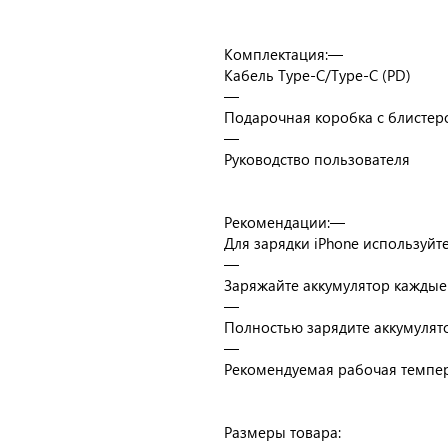
Комплектация:—
Кабель Type-C/Type-C (PD)
—
Подарочная коробка с блистер
—
Руководство пользователя
Рекомендации:—
Для зарядки iPhone используйт
—
Заряжайте аккумулятор каждые 
—
Полностью зарядите аккумулят
—
Рекомендуемая рабочая темпера
Размеры товара: