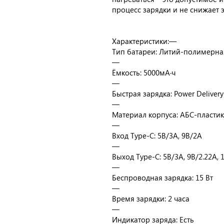
процесс зарядки и не снижает 
Характеристики:—
Тип батареи: Литий-полимерна
—
Ёмкость: 5000мА·ч
—
Быстрая зарядка: Power Delivery 
—
Материал корпуса: АБС-пластик
—
Вход Type-C: 5В/3A, 9В/2A
—
Выход Type-C: 5В/3A, 9В/2.22A, 
—
Беспроводная зарядка: 15 Вт
—
Время зарядки: 2 часа
—
Индикатор заряда: Есть