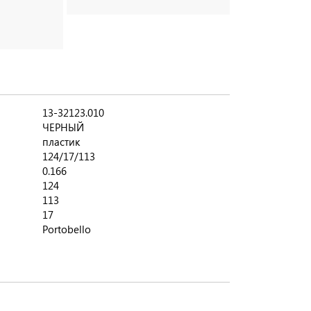
13-32123.010
ЧЕРНЫЙ
пластик
124/17/113
0.166
124
113
17
Portobello