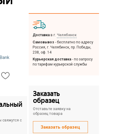
Доставка
в г.
Челябинск
Самовывоз
- бесплатно по адресу
Россия, г. Челябинск, пр. Победы,
238, оф. 14
Bank
Курьерская доставка
- по запросу
по тарифам курьерской службы
Заказать
образец
альный
Отставьте заявку на
образец товара
ы свяжутся с
Заказать образец