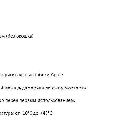
ом (без окошка)
е оригинальные кабели Apple.
3 месяца, даже если не используете его.
ор перед первым использованием.
тура: от -10°C до +45°C