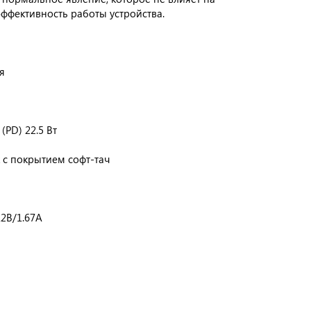
эффективность работы устройства.
я
(PD) 22.5 Вт
 с покрытием софт-тач
12В/1.67A