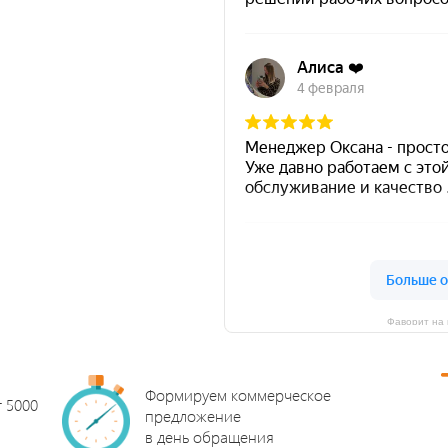
Фаворит на 
Формируем коммерческое
т 5000
предложение
в день обращения