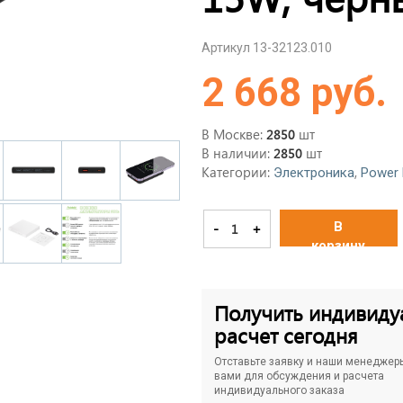
Артикул 13-32123.010
2 668 руб.
В Москве:
шт
2850
В наличии:
шт
2850
Категории:
,
Электроника
Power 
В
-
+
корзину
Получить индивиду
расчет сегодня
Отставьте заявку и наши менеджер
вами для обсуждения и расчета
индивидуального заказа