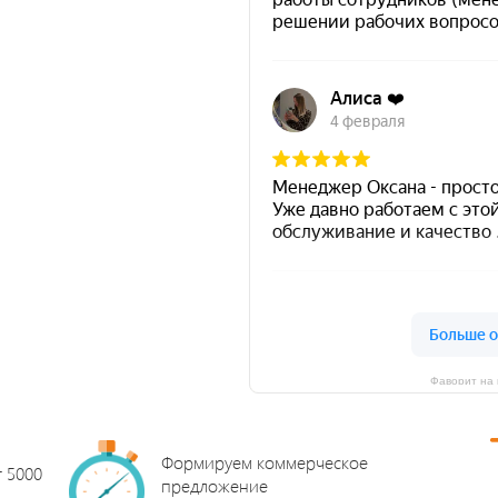
Фаворит на 
Формируем коммерческое
т 5000
предложение