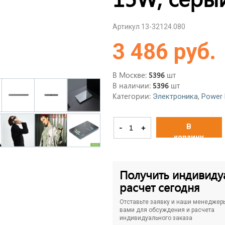
Артикул 13-32124.080
3 486 руб.
В Москве:
шт
5396
В наличии:
шт
5396
Категории:
,
Электроника
Power 
В
-
+
корзину
Получить индивиду
расчет сегодня
Отставьте заявку и наши менеджер
вами для обсуждения и расчета
индивидуального заказа