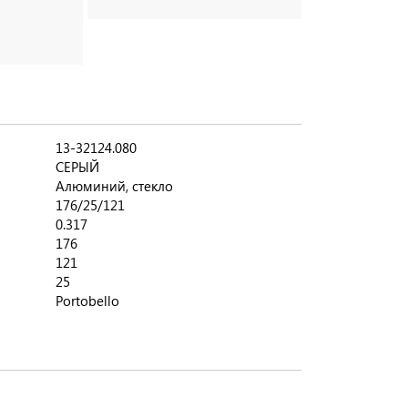
13-32124.080
СЕРЫЙ
Алюминий, стекло
176/25/121
0.317
176
121
25
Portobello