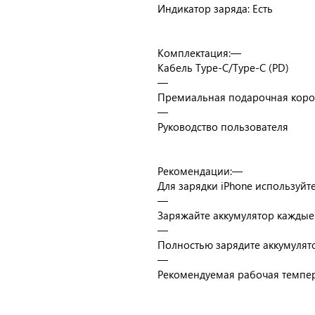
Индикатор заряда: Есть
Комплектация:—
Кабель Type-C/Type-C (PD)
—
Премиальная подарочная коро
—
Руководство пользователя
Рекомендации:—
Для зарядки iPhone используйт
—
Заряжайте аккумулятор каждые 
—
Полностью зарядите аккумулят
—
Рекомендуемая рабочая темпера