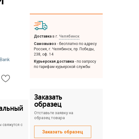
Доставка
в г.
Челябинск
Самовывоз
- бесплатно по адресу
Россия, г. Челябинск, пр. Победы,
238, оф. 14
Bank
Курьерская доставка
- по запросу
по тарифам курьерской службы
Заказать
образец
альный
Отставьте заявку на
образец товара
ы свяжутся с
Заказать образец