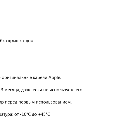
бка крышка-дно
е оригинальные кабели Apple.
3 месяца, даже если не используете его.
ор перед первым использованием.
тура: от -10°C до +45°C