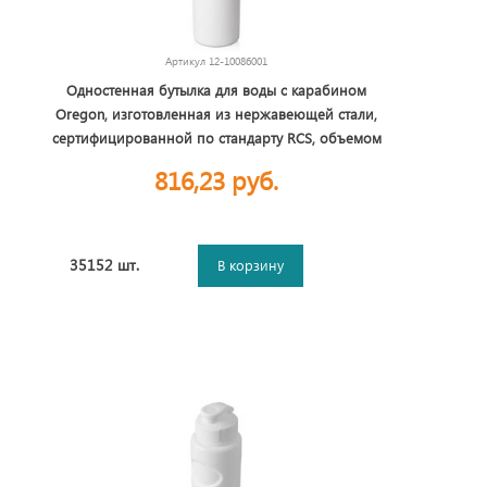
Артикул
12-10086001
Одностенная бутылка для воды с карабином
Oregon, изготовленная из нержавеющей стали,
сертифицированной по стандарту RCS, объемом
400 мл - Белый
816,23 руб.
35152 шт.
В корзину