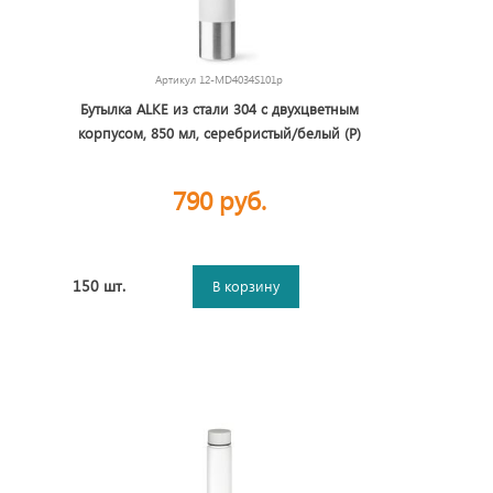
Артикул
12-MD4034S101p
Бутылка ALKE из стали 304 с двухцветным
корпусом, 850 мл, серебристый/белый (Р)
790 руб.
150 шт.
В корзину