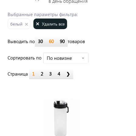
в день обращения
Выбранные параметры фильтра:
Удалить все
белый
Выводить по
30
60
90
товаров
Cортировать по
По новизне
Страница
1
2
3
4
❯