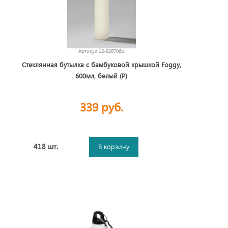
Артикул
12-828706p
Стеклянная бутылка с бамбуковой крышкой Foggy,
600мл, белый (Р)
339 руб.
418 шт.
В корзину