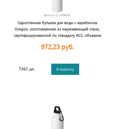
Артикул
12-10086101
Одностенная бутылка для воды с карабином
Oregon, изготовленная из нержавеющей стали,
сертифицированной по стандарту RCS, объемом
750 мл - Белый
972,23 руб.
7367 шт.
В корзину