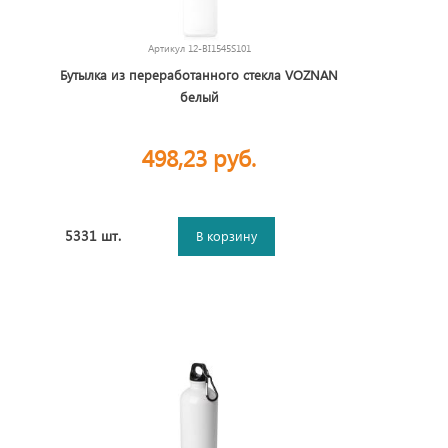
Артикул
12-BI1545S101
Бутылка из переработанного стекла VOZNAN
белый
498,23 руб.
5331 шт.
В корзину