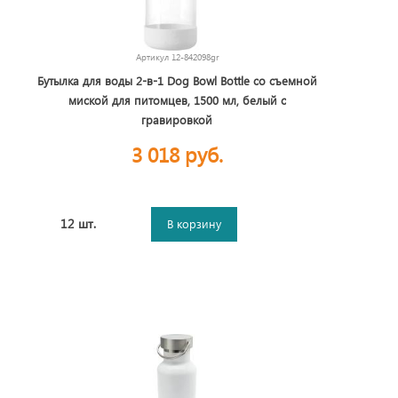
Артикул
12-842098gr
Бутылка для воды 2-в-1 Dog Bowl Bottle со съемной
миской для питомцев, 1500 мл, белый с
гравировкой
3 018 руб.
12 шт.
В корзину