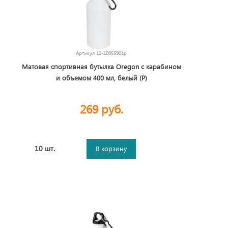
Артикул
12-10055901p
Матовая спортивная бутылка Oregon с карабином
и объемом 400 мл, белый (Р)
269 руб.
10 шт.
В корзину