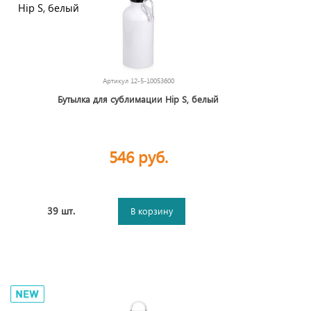
Артикул
12-5-10053600
Бутылка для сублимации Hip S, белый
546 руб.
39 шт.
В корзину