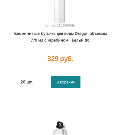
Артикул
12-10029703p
Алюминиевая бутылка для воды Oregon объемом
770 мл с карабином - Белый (P)
329 руб.
26 шт.
В корзину