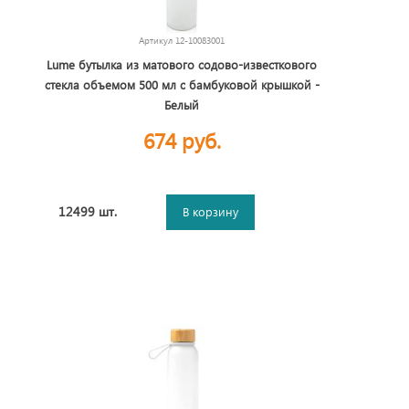
Артикул
12-10083001
Lume бутылка из матового содово-известкового
стекла объемом 500 мл с бамбуковой крышкой -
Белый
674 руб.
12499 шт.
В корзину