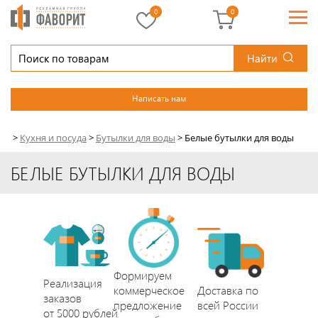
0
0
Найти
Написать нам
>
Кухня и посуда
>
Бутылки для воды
>
Белые бутылки для воды
БЕЛЫЕ БУТЫЛКИ ДЛЯ ВОДЫ
Формируем
Реализация
коммерческое
Доставка по
заказов
предложение
всей России
от 5000 рублей