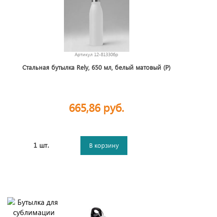
Артикул
12-813306p
Стальная бутылка Rely, 650 мл, белый матовый (Р)
665,86 руб.
1 шт.
В корзину