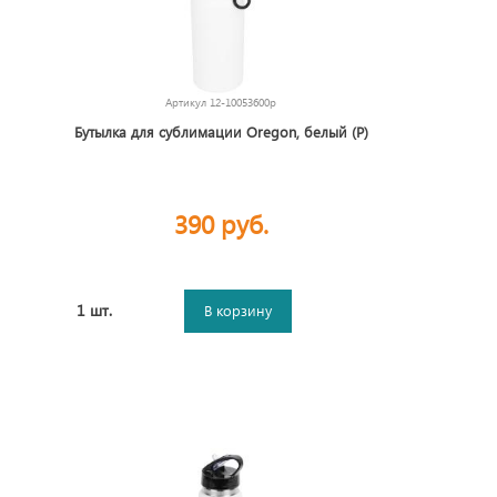
Артикул
12-10053600p
Бутылка для сублимации Oregon, белый (P)
390 руб.
1 шт.
В корзину