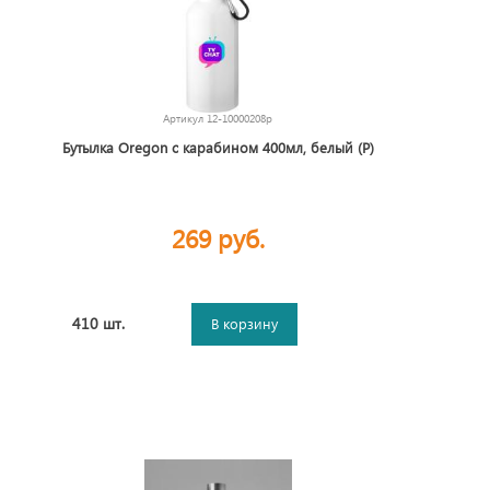
Артикул
12-10000208p
Бутылка Oregon с карабином 400мл, белый (P)
269 руб.
410 шт.
В корзину