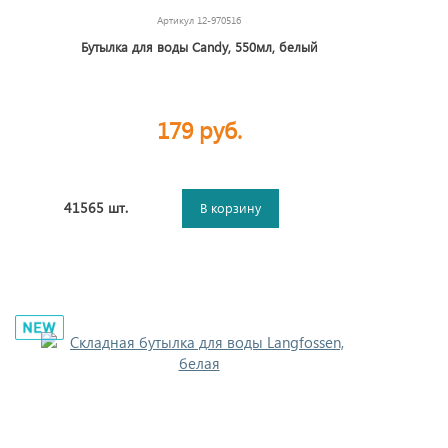
Артикул
12-970516
Бутылка для воды Candy, 550мл, белый
179 руб.
41565 шт.
В корзину