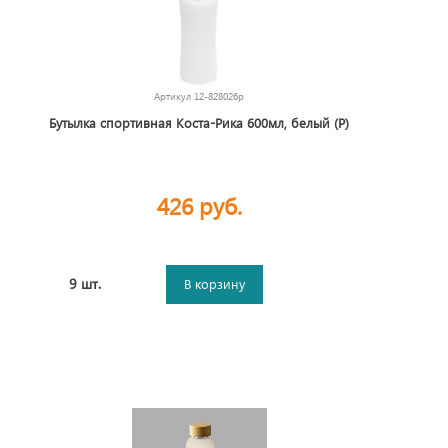
Артикул
12-828026p
Бутылка спортивная Коста-Рика 600мл, белый (P)
426 руб.
9 шт.
В корзину