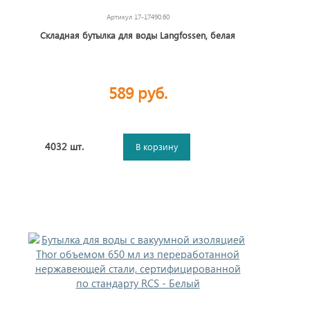
Артикул
17-17490.60
Складная бутылка для воды Langfossen, белая
589 руб.
4032 шт.
В корзину