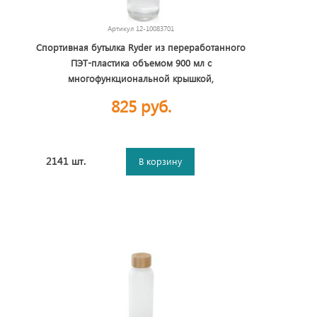
Артикул
12-10083701
Спортивная бутылка Ryder из переработанного
ПЭТ-пластика объемом 900 мл с
многофункциональной крышкой,
сертифицированная RCS - Белый
825 руб.
2141 шт.
В корзину