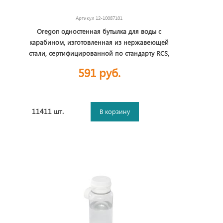
Артикул
12-10087101
Oregon одностенная бутылка для воды с
карабином, изготовленная из нержавеющей
стали, сертифицированной по стандарту RCS,
объемом 400 мл - Белый
591 руб.
11411 шт.
В корзину