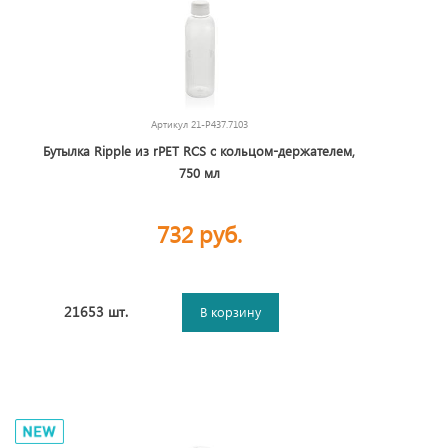
Артикул
21-P437.7103
Бутылка Ripple из rPET RCS с кольцом-держателем,
750 мл
732 руб.
21653 шт.
В корзину