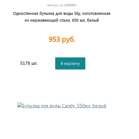
Артикул
12-10086801
Одностенная бутылка для воды Sky, изготовленная
из нержавеющей стали, 650 мл, белый
953 руб.
5178 шт.
В корзину