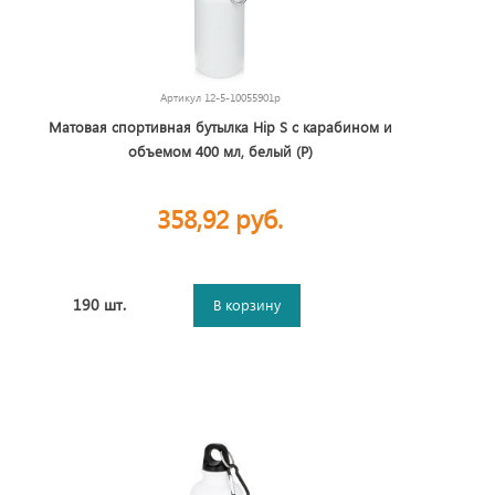
Артикул
12-5-10055901p
Матовая спортивная бутылка Hip S с карабином и
объемом 400 мл, белый (P)
358,92 руб.
190 шт.
В корзину