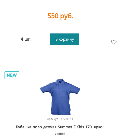
550 руб.
4 шт.
В корзину
Артикул
17-5565.44
Рубашка поло детская Summer II Kids 170, ярко-
синяя