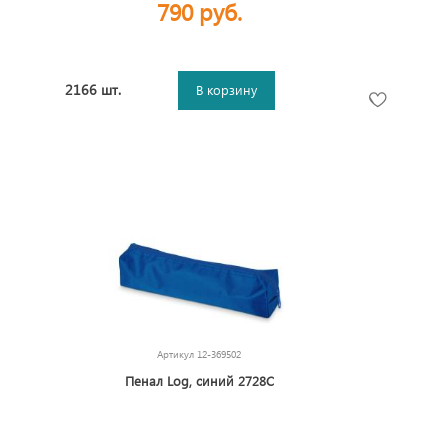
790 руб.
2166 шт.
В корзину
Артикул
12-369502
Пенал Log, синий 2728C