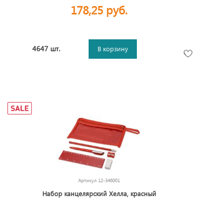
178,25 руб.
4647 шт.
В корзину
Артикул
12-346001
Набор канцелярский Хелла, красный