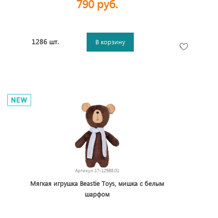
790 руб.
1286 шт.
В корзину
Артикул
17-12988.01
Мягкая игрушка Beastie Toys, мишка с белым
шарфом