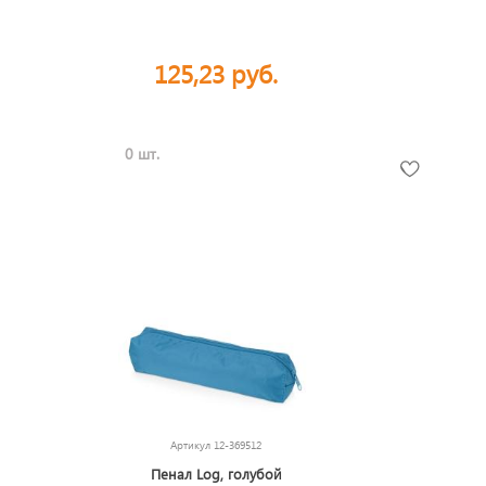
125,23 руб.
0 шт.
Артикул
12-369512
Пенал Log, голубой