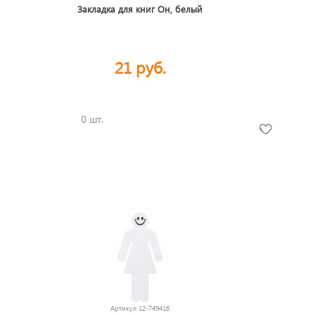
Закладка для книг Он, белый
21 руб.
0 шт.
Артикул
12-749416