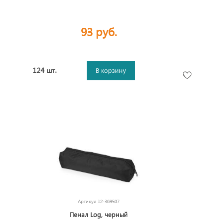
93 руб.
124 шт.
В корзину
Артикул
12-369507
Пенал Log, черный