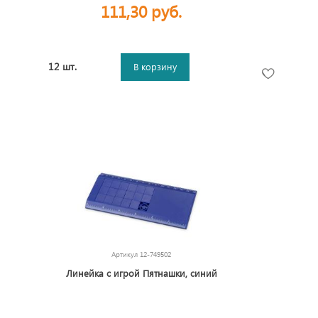
111,30 руб.
12 шт.
В корзину
Артикул
12-749502
Линейка с игрой Пятнашки, синий