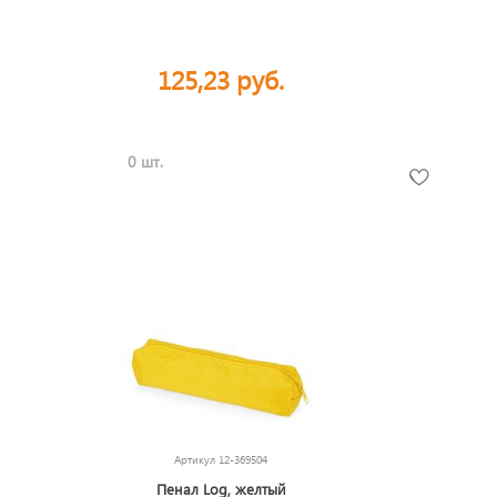
125,23 руб.
0 шт.
Артикул
12-369504
Пенал Log, желтый