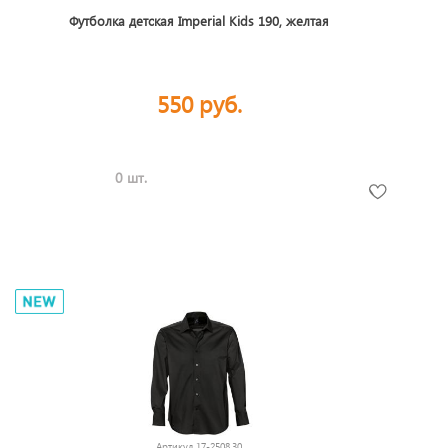
Футболка детская Imperial Kids 190, желтая
550 руб.
0 шт.
Артикул
17-2508.30