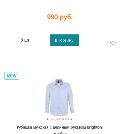
990 руб.
9 шт.
В корзину
Артикул
17-2508.14
Рубашка мужская с длинным рукавом Brighton,
голубая