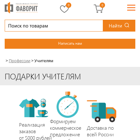
0
0
Найти
Написать нам
>
Профессии
>
Учителям
ПОДАРКИ УЧИТЕЛЯМ
Формируем
Реализация
коммерческое
Доставка по
заказов
предложение
всей России
от 5000 рублей