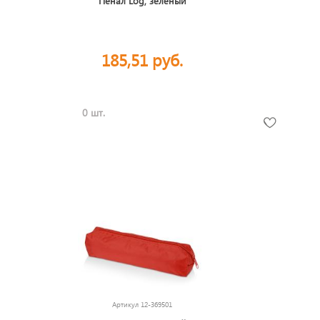
Пенал Log, зеленый
185,51 руб.
0 шт.
Артикул
12-369501