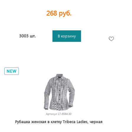
268 руб.
3003 шт.
В корзину
Артикул
17-6564.30
Рубашка женская в клетку Tribeca Ladies, черная