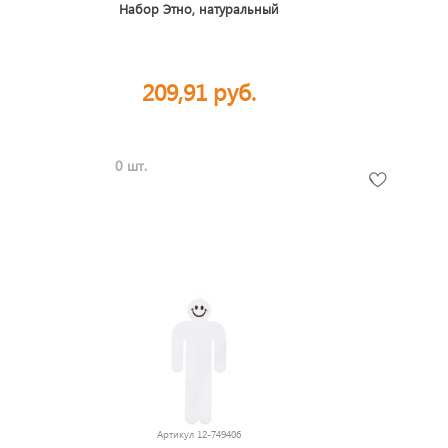
Набор Этно, натуральный
209,91 руб.
0 шт.
Артикул
12-749406