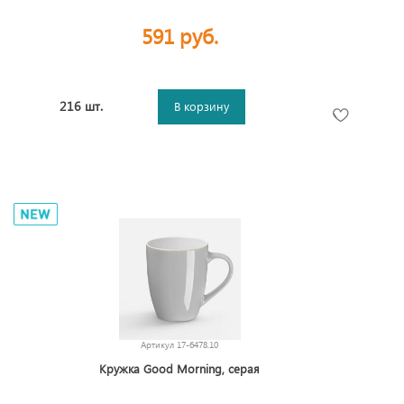
591 руб.
216 шт.
В корзину
Артикул
17-6478.10
Кружка Good Morning, серая