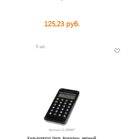
125,23 руб.
0 шт.
Артикул
12-259407
Калькулятор Нить Ариадны, черный