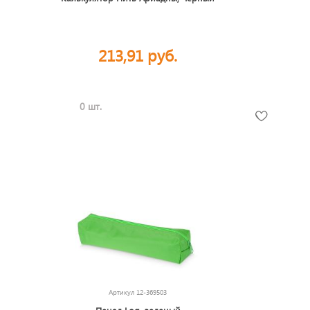
213,91 руб.
0 шт.
Артикул
12-369503