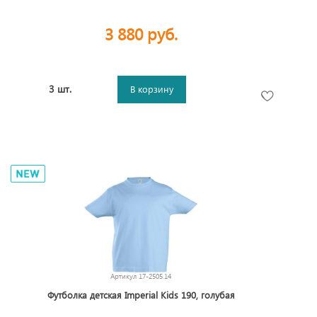
3 880 руб.
3 шт.
В корзину
Артикул
17-2505.14
Футболка детская Imperial Kids 190, голубая