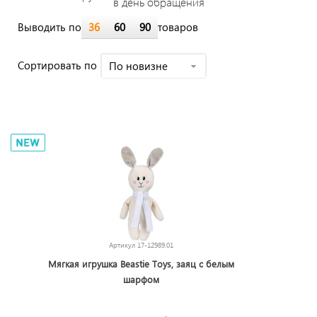
в день обращения
Выводить по
36
60
90
товаров
Cортировать по
По новизне
Артикул
17-12989.01
Мягкая игрушка Beastie Toys, заяц с белым
шарфом