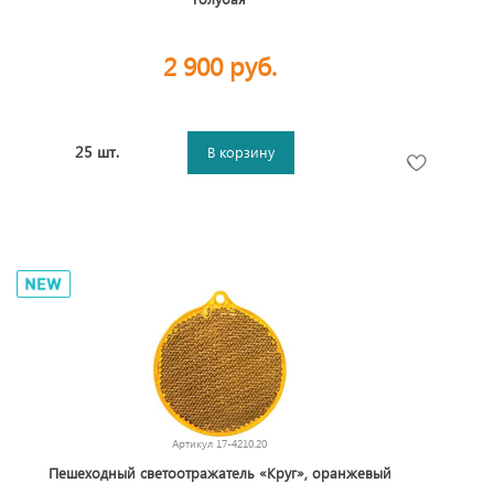
2 900 руб.
25 шт.
В корзину
Артикул
17-4210.20
Пешеходный светоотражатель «Круг», оранжевый