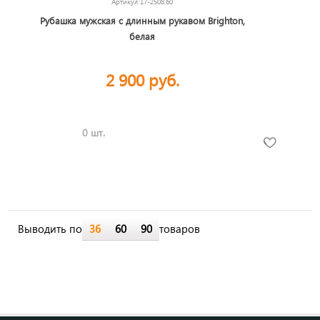
Артикул
17-2508.60
Рубашка мужская с длинным рукавом Brighton,
белая
2 900 руб.
0 шт.
Выводить по
36
60
90
товаров