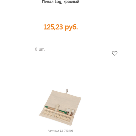
Пенал Log, красный
125,23 руб.
0 шт.
Артикул
12-743408