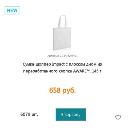
Артикул
21-P762.6403
Сумка-шоппер Impact с плоским дном из
переработанного хлопка AWARE™, 145 г
658 руб.
6079 шт.
В корзину