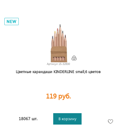
Артикул
15-32830
Цветные карандаши KINDERLINE small,6 цветов
119 руб.
18067 шт.
В корзину