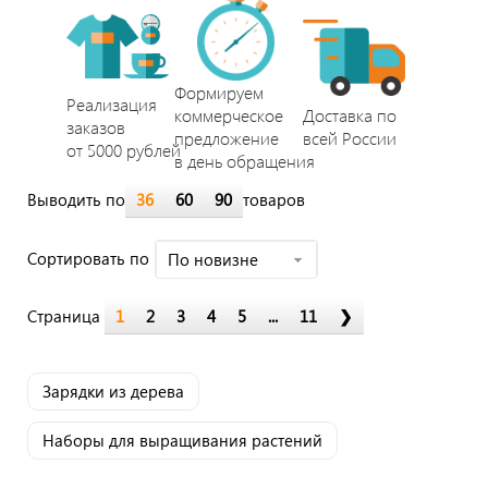
Формируем
Реализация
коммерческое
Доставка по
заказов
предложение
всей России
от 5000 рублей
в день обращения
Выводить по
36
60
90
товаров
Cортировать по
По новизне
Страница
1
2
3
4
5
...
11
❯
Зарядки из дерева
Наборы для выращивания растений