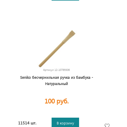
Артикул
12-10789306
Seniko бесчернильная ручка из бамбука -
Натуральный
100 руб.
11514 шт.
В корзину