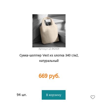
Артикул
12-842429
Сумка-шоппер Vest из хлопка 340 г/м2,
натуральный
669 руб.
94 шт.
В корзину