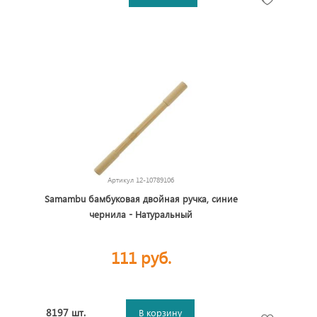
Артикул
12-10789106
Samambu бамбуковая двойная ручка, синие
чернила - Натуральный
111 руб.
8197 шт.
В корзину