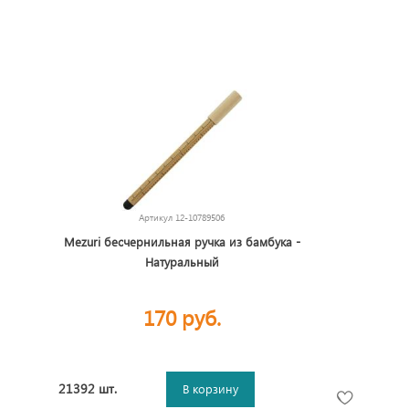
Артикул
12-10789506
Mezuri бесчернильная ручка из бамбука -
Натуральный
170 руб.
21392 шт.
В корзину