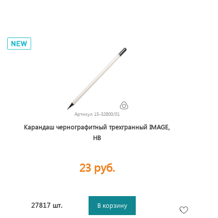
Артикул
15-32800/01
Карандаш чернографитный трехгранный IMAGE,
HB
23 руб.
27817 шт.
В корзину