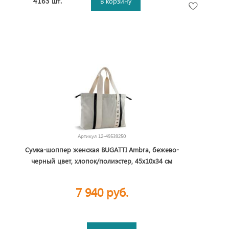
4163 шт.
В корзину
Артикул
12-49539250
Сумка-шоппер женская BUGATTI Ambra, бежево-
черный цвет, хлопок/полиэстер, 45х10х34 см
7 940 руб.