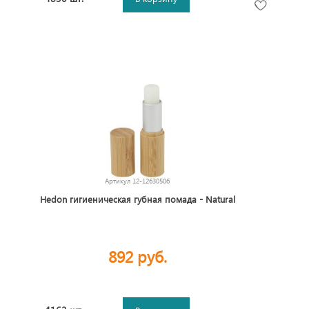
Артикул
12-12630506
Hedon гигиеническая губная помада - Natural
892 руб.