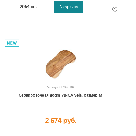
2064 шт.
В корзину
Артикул
21-V261089
Сервировочная доска VINGA Veia, размер M
2 674 руб.