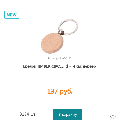
Артикул
15-50139
Брелок TIMBER CIRCLE; d = 4 см; дерево
137 руб.
3154 шт.
В корзину