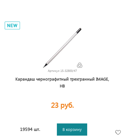
Артикул
15-32800/47
Карандаш чернографитный трехгранный IMAGE,
HB
23 руб.
19594 шт.
В корзину