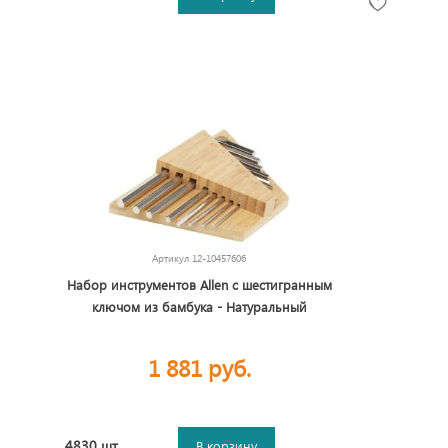
Артикул
12-10457606
Набор инструментов Allen с шестигранным
ключом из бамбука - Натуральный
1 881 руб.
4830 шт.
В корзину