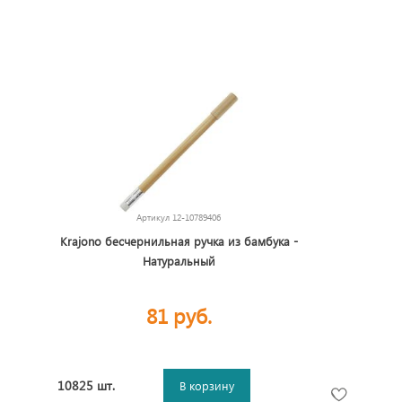
Артикул
12-10789406
Krajono бесчернильная ручка из бамбука -
Натуральный
81 руб.
10825 шт.
В корзину