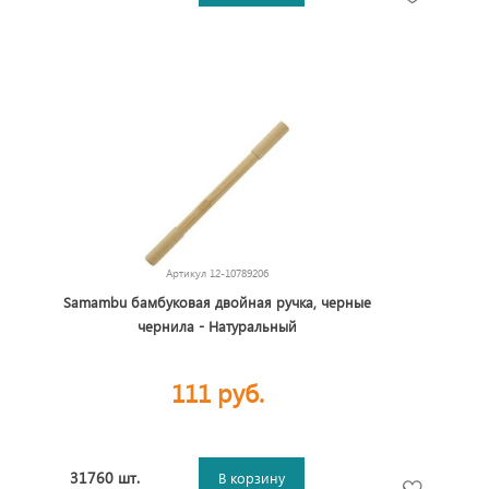
Артикул
12-10789206
Samambu бамбуковая двойная ручка, черные
чернила - Натуральный
111 руб.
31760 шт.
В корзину