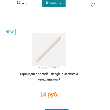
12 шт.
В корзину
Артикул
17-1884.00
Карандаш простой Triangle с ластиком,
неокрашенный
14 руб.