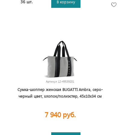
36 шт.
В корзину
Артикул
12-49539201
Сумка-шоппер женская BUGATTI Ambra, серо-
черный цвет, хлопок/полиэстер, 45х10х34 см
7 940 руб.