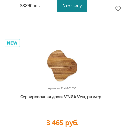
38890 шт.
В корзину
Артикул
21-V261099
Сервировочная доска VINGA Veia, размер L
3 465 руб.