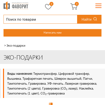
0
0
Найти
Написать нам
>
Эко-подарки
ЭКО-ПОДАРКИ
Виды нанесения:
Термотрансфер, Цифровой трансфер,
Вышивка, Трафаретная печать, Шеврон вышитый, Патчи,
Тампопечать, Гравировка, УФ-печать, Лазерная гравировка,
Тампопечать (2 цвета), Гравировка (CO₂ лазер), Наклейка,
Тампопечать (1 цвет), CO₂-гравировка