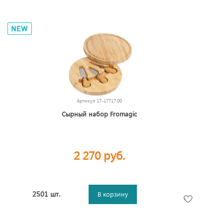
Артикул
17-17717.00
Сырный набор Fromagic
2 270 руб.
2501 шт.
В корзину