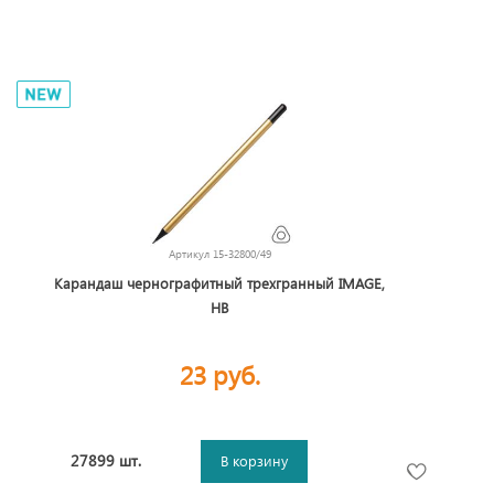
Артикул
15-32800/49
Карандаш чернографитный трехгранный IMAGE,
HB
23 руб.
27899 шт.
В корзину