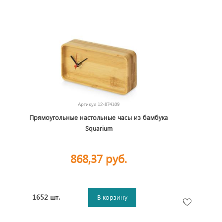
Артикул
12-874109
Прямоугольные настольные часы из бамбука
Squarium
868,37 руб.
1652 шт.
В корзину