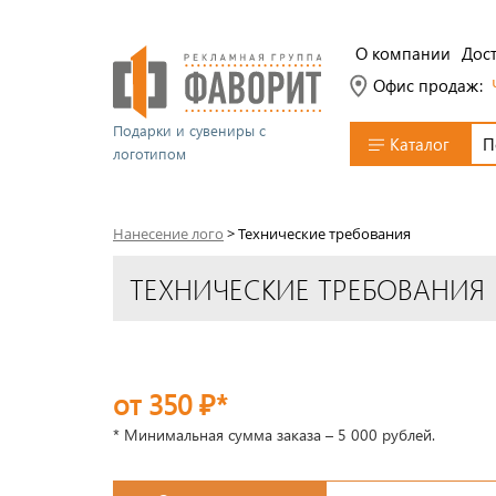
О компании
Дост
Офис продаж:
Подарки и сувениры с
Каталог
логотипом
Нанесение лого
>
Технические требования
ТЕХНИЧЕСКИЕ ТРЕБОВАНИЯ
от 350 ₽*
* Минимальная сумма заказа – 5 000 рублей.