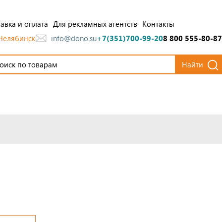
авка и оплата
Для рекламных агентств
Контакты
Челябинск
info@dono.su
+7(351)700-99-20
8 800 555-80-87
Найти