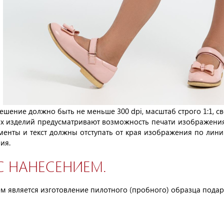
шение должно быть не меньше 300 dpi, масштаб строго 1:1, св
 изделий предусматривают возможность печати изображения в
менты и текст должны отступать от края изображения по линии
ия.
С НАНЕСЕНИЕМ.
м является изготовление пилотного (пробного) образца подар