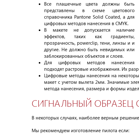
Все плашечные цвета должны быть
представлены в схеме цветового
справочника Pantone Solid Coated, а для
цифровых методов нанесения в CMYK.
В макете не допускается наличие
эффектов, таких как градиенты,
прозрачность, powerclip, тени, линзы и и
другие. Не должно быть невидимых или
заблокированных объектов и слоев.
Для цифровых методов нанесения
подходят растровые изображения. Их разре
Цифровые методы нанесения на некоторых
макет с учетом вылета 2мм. Значимые эле
метода нанесения, размера и формы издел
СИГНАЛЬНЫЙ ОБРАЗЕЦ 
В некоторых случаях, наиболее верным решение
Мы рекомендуем изготовление пилота если: