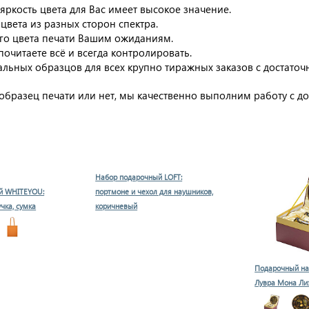
ркость цвета для Вас имеет высокое значение.
цвета из разных сторон спектра.
го цвета печати Вашим ожиданиям.
почитаете всё и всегда контролировать.
льных образцов для всех крупно тиражных заказов с достато
образец печати или нет, мы качественно выполним работу с д
Набор подарочный LOFT:
й WHITEYOU:
портмоне и чехол для наушников,
учка, сумка
коричневый
Подарочный на
Лувра Мона Ли