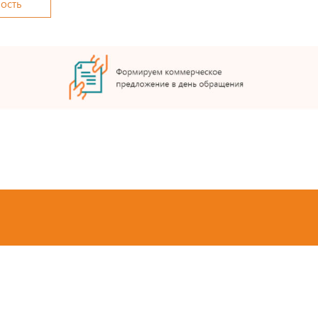
мость