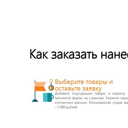
Как заказать нан
Выберите товары и
оставьте заявку
Добавьте подходящие товары в корзину 
заполните форму на странице. Укажите тир
контактные данные. Минимальная сумма зак
– 5 000 рублей.