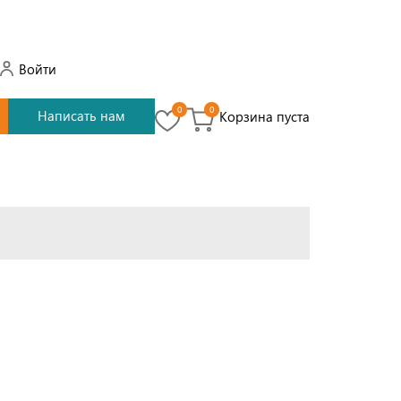
Войти
0
0
Написать нам
Корзина пуста