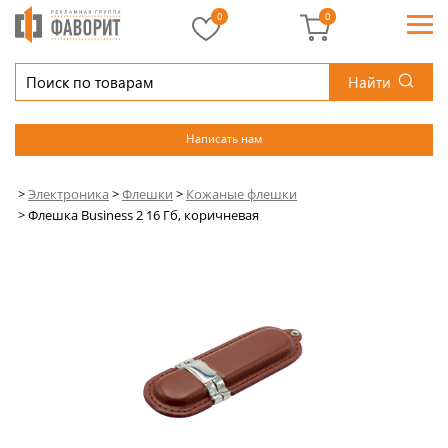
0
0
Найти
Написать нам
>
Электроника
>
Флешки
>
Кожаные флешки
>
Флешка Business 2 16 Гб, коричневая