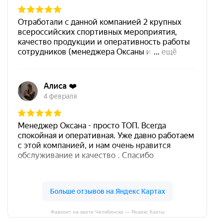
Фаворит на карте Челябинска — Яндекс Карты