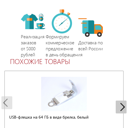
Реализация
Формируем
заказов
коммерческое
Доставка по
от 5000
предложение
всей России
рублей
в день обращения
ПОХОЖИЕ ТОВАРЫ
USB-флешка на 64 ГБ в виде брелка, белый