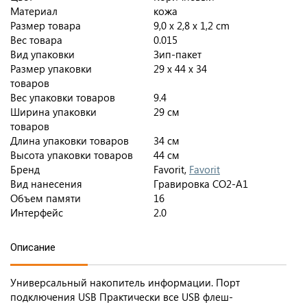
Материал
кожа
Размер товара
9,0 x 2,8 x 1,2 сm
Вес товара
0.015
Вид упаковки
Зип-пакет
Размер упаковки
29 x 44 x 34
товаров
Вес упаковки товаров
9.4
Ширина упаковки
29 см
товаров
Длина упаковки товаров
34 см
Высота упаковки товаров
44 см
Бренд
Favorit,
Favorit
Вид нанесения
Гравировка CO2-А1
Объем памяти
16
Интерфейс
2.0
Описание
Универсальный накопитель информации. Порт
подключения USB Практически все USB флеш-