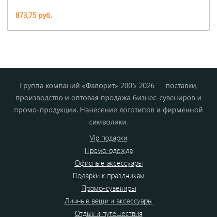
873,75 руб.
Группа компаний «Фаворит» 2005-2026 — поставки,
производство и оптовая продажа бизнес-сувениров и
промо-продукции. Нанесение логотипов и фирменной
символики.
Vip подарки
Промо-одежда
Офисные аксессуары
Подарки к праздникам
Промо-сувениры
Личные вещи и аксессуары
Отдых и путешествия