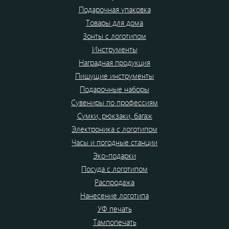
Подарочная упаковка
Товары для дома
Зонты с логотипом
Инструменты
Наградная продукция
Пишущие инструменты
Подарочные наборы
Сувениры по профессиям
Сумки, рюкзаки, багаж
Электроника с логотипом
Часы и погодные станции
Эко-подарки
Посуда с логотипом
Распродажа
Нанесение логотипа
УФ печать
Тампопечать