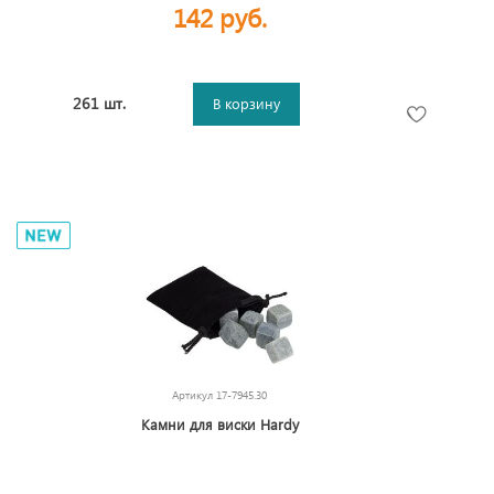
142 руб.
261 шт.
В корзину
Артикул
17-7945.30
Камни для виски Hardy