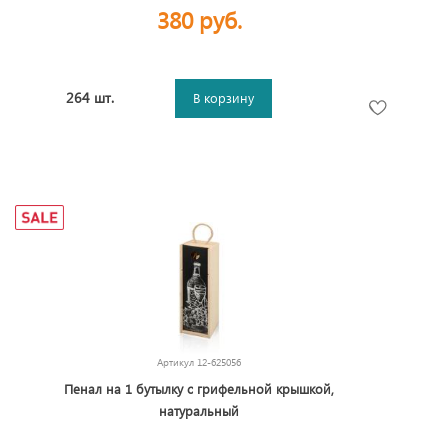
380 руб.
264 шт.
В корзину
Артикул
12-625056
Пенал на 1 бутылку с грифельной крышкой,
натуральный