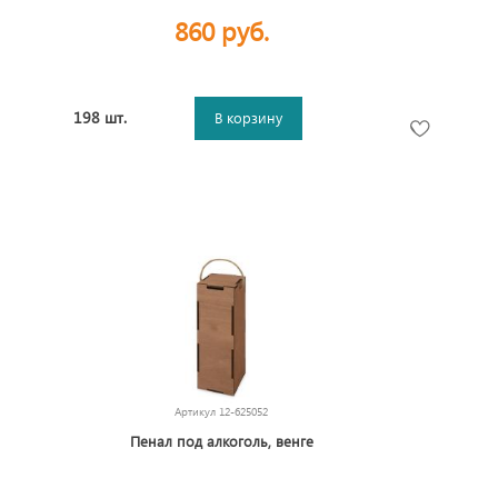
860 руб.
198 шт.
В корзину
Артикул
12-625052
Пенал под алкоголь, венге