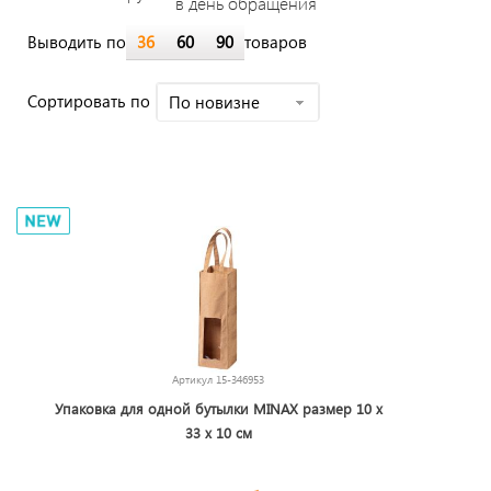
в день обращения
Выводить по
36
60
90
товаров
Cортировать по
По новизне
Артикул
15-346953
Упаковка для одной бутылки MINAX размер 10 х
33 х 10 см