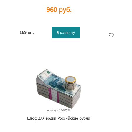
960 руб.
169 шт.
В корзину
Артикул
12-82730
Штоф для водки Российские рубли