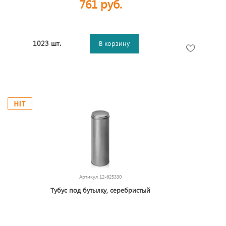
761 руб.
1023 шт.
В корзину
Артикул
12-625330
Тубус под бутылку, серебристый