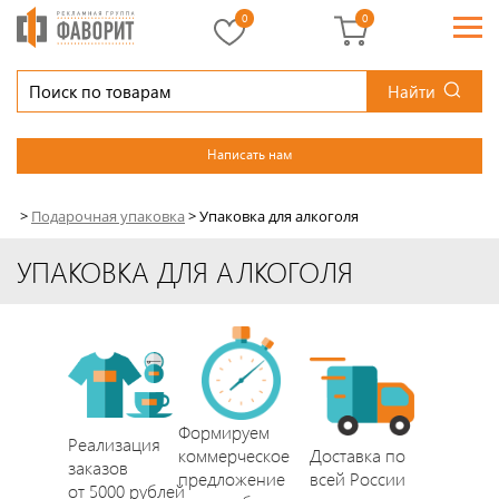
0
0
Найти
Написать нам
>
Подарочная упаковка
>
Упаковка для алкоголя
УПАКОВКА ДЛЯ АЛКОГОЛЯ
Формируем
Реализация
коммерческое
Доставка по
заказов
предложение
всей России
от 5000 рублей