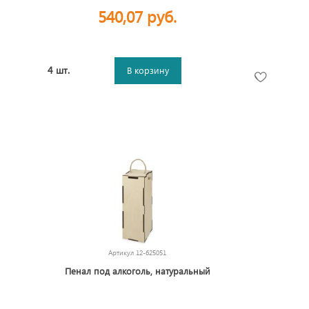
540,07 руб.
4 шт.
В корзину
Артикул
12-625051
Пенал под алкоголь, натуральный