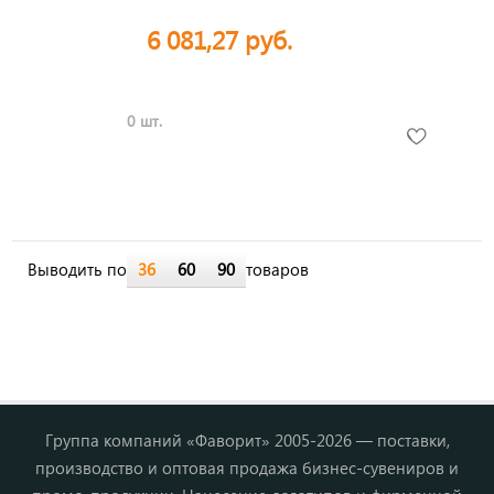
6 081,27 руб.
0 шт.
Выводить по
36
60
90
товаров
Группа компаний «Фаворит» 2005-2026 — поставки,
производство и оптовая продажа бизнес-сувениров и