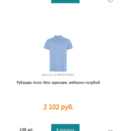
Артикул
12-6441PO104XL
Рубашка поло Wos мужская, небесно-голубой
2 102 руб.
148 шт.
В корзину