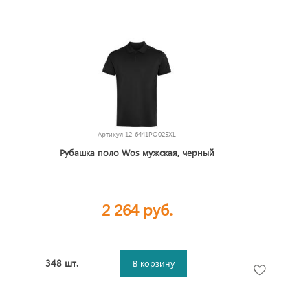
Артикул
12-6441PO025XL
Рубашка поло Wos мужская, черный
2 264 руб.
348 шт.
В корзину