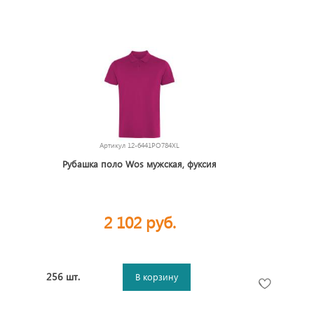
Артикул
12-6441PO784XL
Рубашка поло Wos мужская, фуксия
2 102 руб.
256 шт.
В корзину