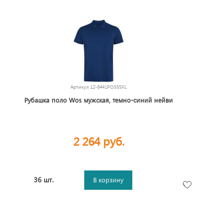
Артикул
12-6441PO555XL
Рубашка поло Wos мужская, темно-синий нейви
2 264 руб.
36 шт.
В корзину