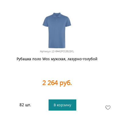
Артикул
12-6441PO2615XL
Рубашка поло Wos мужская, лазурно-голубой
2 264 руб.
82 шт.
В корзину