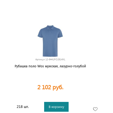
Артикул
12-6441PO2614XL
Рубашка поло Wos мужская, лазурно-голубой
2 102 руб.
218 шт.
В корзину