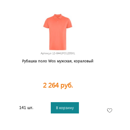
Артикул
12-6441PO1205XL
Рубашка поло Wos мужская, кораловый
2 264 руб.
141 шт.
В корзину