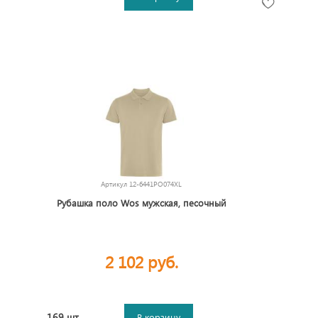
Артикул
12-6441PO074XL
Рубашка поло Wos мужская, песочный
2 102 руб.
169 шт.
В корзину