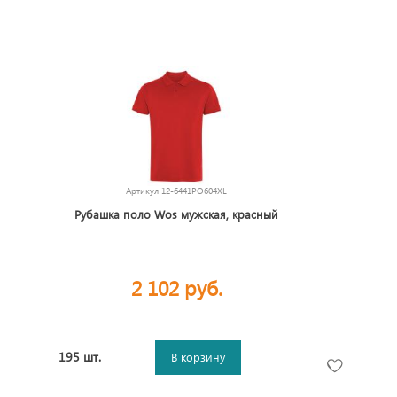
Артикул
12-6441PO604XL
Рубашка поло Wos мужская, красный
2 102 руб.
195 шт.
В корзину