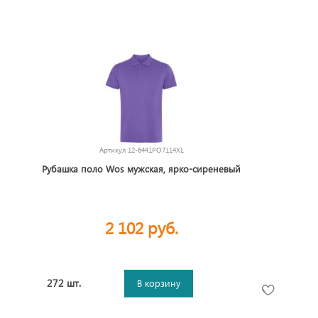
Артикул
12-6441PO7114XL
Рубашка поло Wos мужская, ярко-сиреневый
2 102 руб.
272 шт.
В корзину