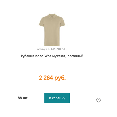
Артикул
12-6441PO075XL
Рубашка поло Wos мужская, песочный
2 264 руб.
88 шт.
В корзину