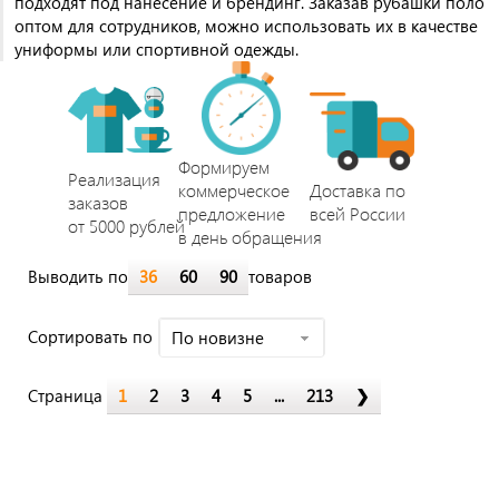
подходят под нанесение и брендинг. Заказав рубашки поло
оптом для сотрудников, можно использовать их в качестве
униформы или спортивной одежды.
Формируем
Реализация
коммерческое
Доставка по
заказов
предложение
всей России
от 5000 рублей
в день обращения
Выводить по
36
60
90
товаров
Cортировать по
По новизне
Страница
1
2
3
4
5
...
213
❯