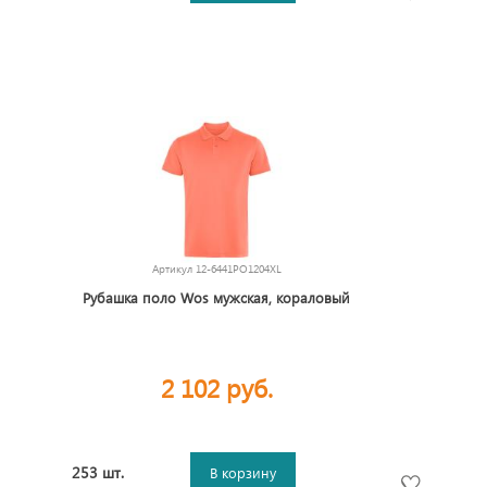
Артикул
12-6441PO1204XL
Рубашка поло Wos мужская, кораловый
2 102 руб.
253 шт.
В корзину