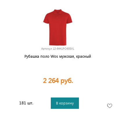
Артикул
12-6441PO605XL
Рубашка поло Wos мужская, красный
2 264 руб.
181 шт.
В корзину