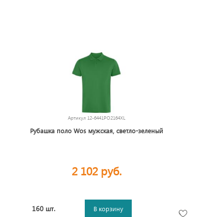
Артикул
12-6441PO2164XL
Рубашка поло Wos мужская, светло-зеленый
2 102 руб.
160 шт.
В корзину