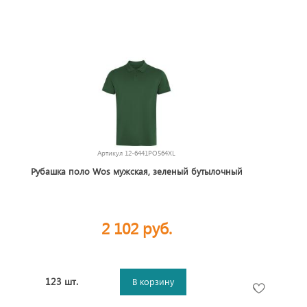
Артикул
12-6441PO564XL
Рубашка поло Wos мужская, зеленый бутылочный
2 102 руб.
123 шт.
В корзину