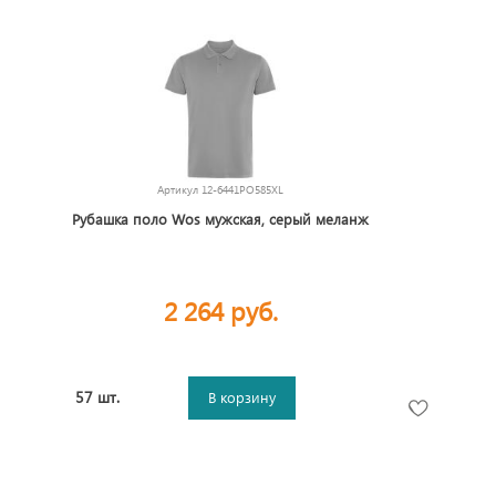
Артикул
12-6441PO585XL
Рубашка поло Wos мужская, серый меланж
2 264 руб.
57 шт.
В корзину