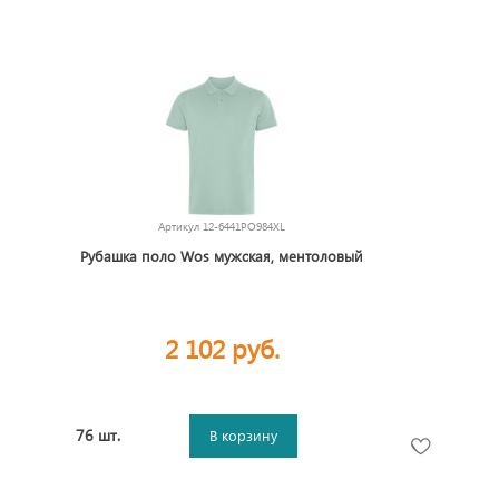
Артикул
12-6441PO984XL
Рубашка поло Wos мужская, ментоловый
2 102 руб.
76 шт.
В корзину