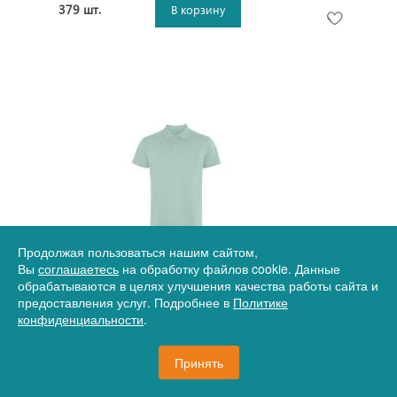
379 шт.
В корзину
Артикул
12-6441PO983XL
Продолжая пользоваться нашим сайтом,
Вы
соглашаетесь
Рубашка поло Wos мужская, ментоловый
на обработку файлов cookie. Данные
обрабатываются в целях улучшения качества работы сайта и
предоставления услуг. Подробнее в
Политике
конфиденциальности
.
1 940 руб.
Принять