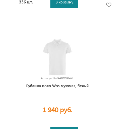
336 шт.
В корзину
Артикул
12-6441PO014XL
Рубашка поло Wos мужская, белый
1 940 руб.