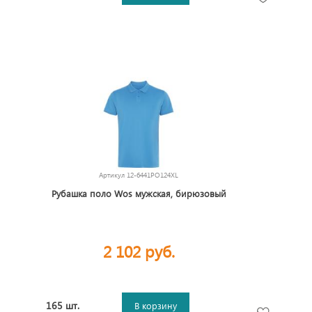
Артикул
12-6441PO124XL
Рубашка поло Wos мужская, бирюзовый
2 102 руб.
165 шт.
В корзину