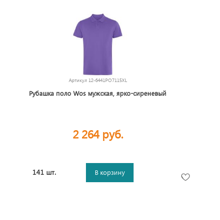
Артикул
12-6441PO7115XL
Рубашка поло Wos мужская, ярко-сиреневый
2 264 руб.
141 шт.
В корзину