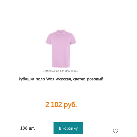
Артикул
12-6441PO484XL
Рубашка поло Wos мужская, светло-розовый
2 102 руб.
138 шт.
В корзину