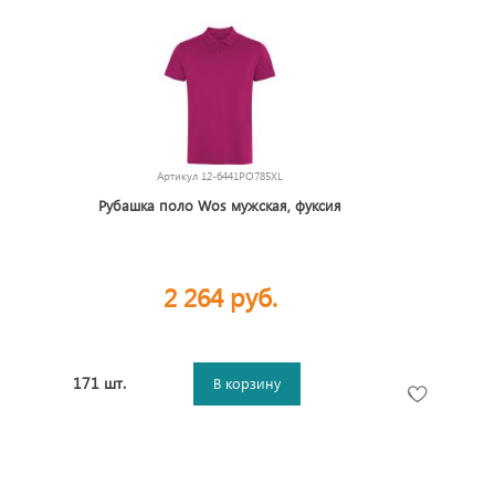
Артикул
12-6441PO785XL
Рубашка поло Wos мужская, фуксия
2 264 руб.
171 шт.
В корзину