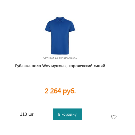
Артикул
12-6441PO055XL
Рубашка поло Wos мужская, королевский синий
2 264 руб.
113 шт.
В корзину