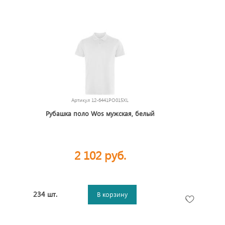
Артикул
12-6441PO015XL
Рубашка поло Wos мужская, белый
2 102 руб.
234 шт.
В корзину