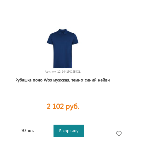
Артикул
12-6441PO554XL
Рубашка поло Wos мужская, темно-синий нейви
2 102 руб.
97 шт.
В корзину