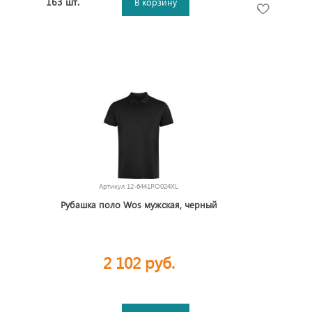
163 шт.
В корзину
Артикул
12-6441PO024XL
Рубашка поло Wos мужская, черный
2 102 руб.