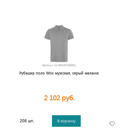
Артикул
12-6441PO584XL
Рубашка поло Wos мужская, серый меланж
2 102 руб.
208 шт.
В корзину