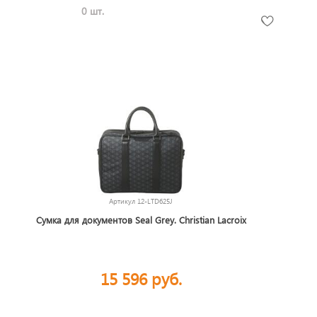
0 шт.
Артикул
12-LTD625J
Сумка для документов Seal Grey. Christian Lacroix
15 596 руб.