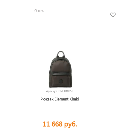
0 шт.
Артикул
12-LTR825T
Рюкзак Element Khaki
11 668 руб.