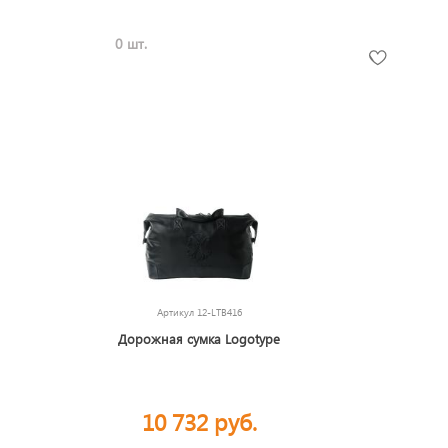
0 шт.
Артикул
12-LTB416
Дорожная сумка Logotype
10 732 руб.