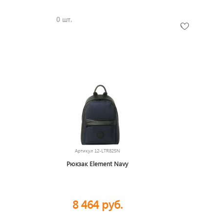
0 шт.
Артикул
12-LTR825N
Рюкзак Element Navy
8 464 руб.