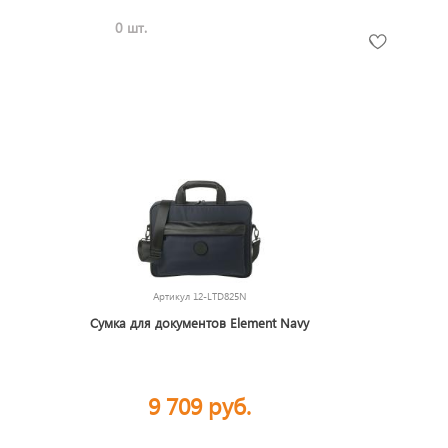
0 шт.
Артикул
12-LTD825N
Сумка для документов Element Navy
9 709 руб.