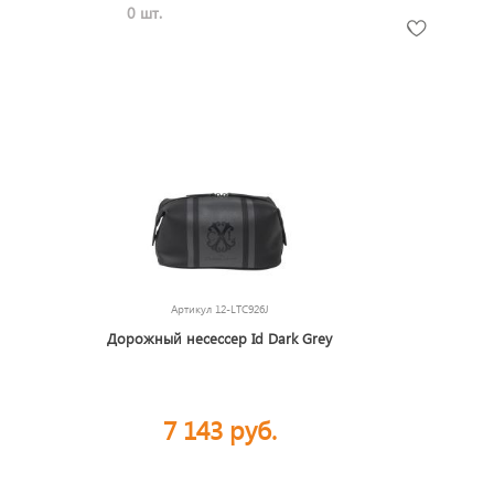
0 шт.
Артикул
12-LTC926J
Дорожный несессер Id Dark Grey
7 143 руб.