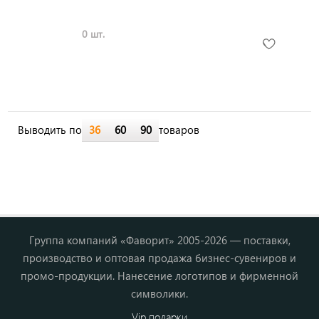
0 шт.
Выводить по
36
60
90
товаров
Группа компаний «Фаворит» 2005-2026 — поставки,
производство и оптовая продажа бизнес-сувениров и
промо-продукции. Нанесение логотипов и фирменной
символики.
Vip подарки