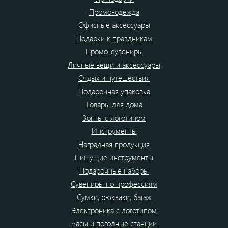
Промо-одежда
Офисные аксессуары
Подарки к праздникам
Промо-сувениры
Личные вещи и аксессуары
Отдых и путешествия
Подарочная упаковка
Товары для дома
Зонты с логотипом
Инструменты
Наградная продукция
Пишущие инструменты
Подарочные наборы
Сувениры по профессиям
Сумки, рюкзаки, багаж
Электроника с логотипом
Часы и погодные станции