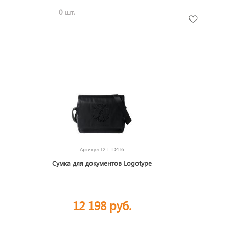
0 шт.
Артикул
12-LTD416
Сумка для документов Logotype
12 198 руб.