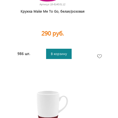
Артикул
18-6140.01.12
Кружка Make Me To Go, белая/розовая
290 руб.
986 шт.
В корзину