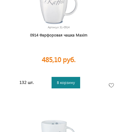
Артикул
31-0914
0914 Фарфоровая чашка Maxim
485,10 руб.
132 шт.
В корзину