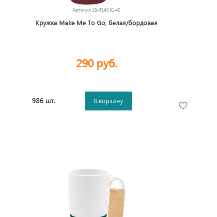
Артикул
18-6140.01.40
Кружка Make Me To Go, белая/бордовая
290 руб.
986 шт.
В корзину