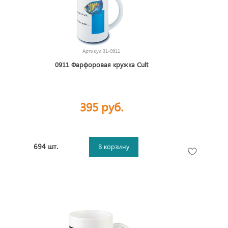
Артикул
31-0911
0911 Фарфоровая кружка Cult
395 руб.
694 шт.
В корзину