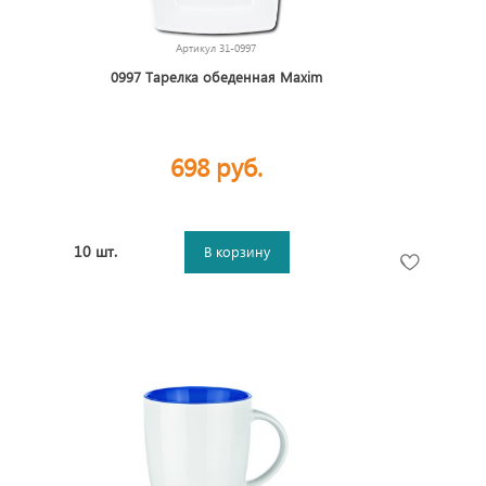
Артикул
31-0997
0997 Тарелка обеденная Maxim
698 руб.
10 шт.
В корзину