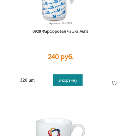
Артикул
31-0929
0929 Фарфоровая чашка Auris
240 руб.
326 шт.
В корзину