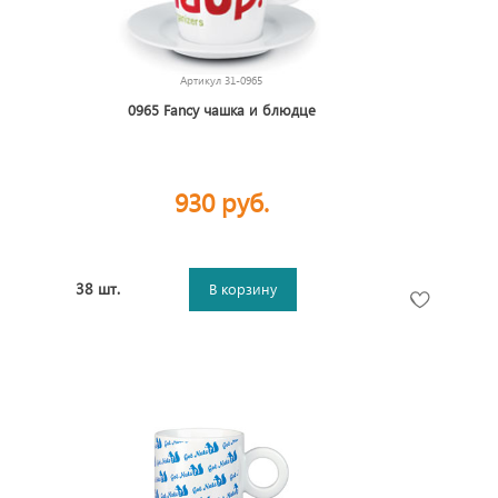
Артикул
31-0965
0965 Fancy чашка и блюдце
930 руб.
38 шт.
В корзину