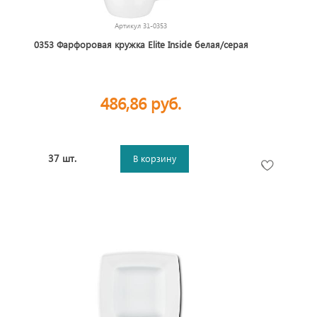
Артикул
31-0353
0353 Фарфоровая кружка Elite Inside белая/серая
486,86 руб.
37 шт.
В корзину