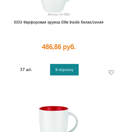
Артикул
31-0353
0353 Фарфоровая кружка Elite Inside белая/синяя
486,86 руб.
37 шт.
В корзину