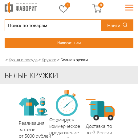
0
0
Найти
Написать нам
>
Кухня и посуда
>
Кружки
>
Белые кружки
БЕЛЫЕ КРУЖКИ
Формируем
Реализация
коммерческое
Доставка по
заказов
предложение
всей России
от 5000 рублей