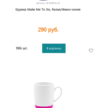
Артикул
18-6140.01.15
Кружка Make Me To Go, белая/тёмно-синяя
290 руб.
986 шт.
В корзину