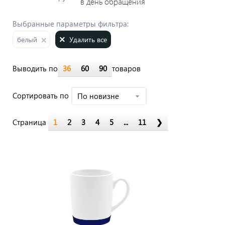
в день обращения
Выбранные параметры фильтра:
Удалить все
белый
Выводить по
36
60
90
товаров
Cортировать по
По новизне
Страница
1
2
3
4
5
...
11
❯