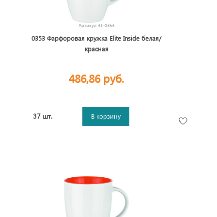
Артикул
31-0353
0353 Фарфоровая кружка Elite Inside белая/
красная
486,86 руб.
37 шт.
В корзину