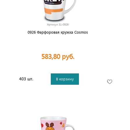
Артикул
31-0926
0926 Фарфоровая кружка Cosmos
583,80 руб.
403 шт.
В корзину