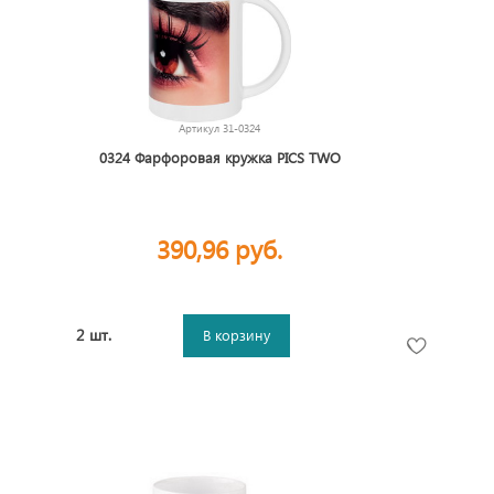
Артикул
31-0324
0324 Фарфоровая кружка PICS TWO
390,96 руб.
2 шт.
В корзину