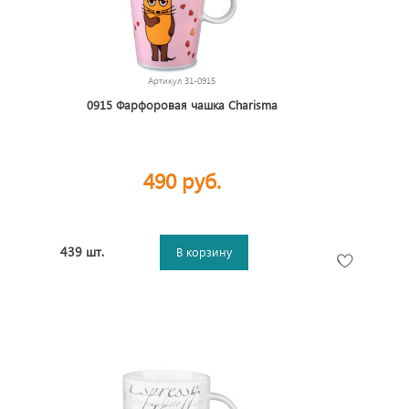
Артикул
31-0915
0915 Фарфоровая чашка Charisma
490 руб.
439 шт.
В корзину