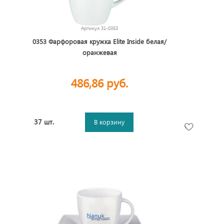
Артикул
31-0353
0353 Фарфоровая кружка Elite Inside белая/
оранжевая
486,86 руб.
37 шт.
В корзину