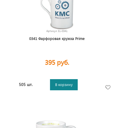
Артикул
31-0341
0341 Фарфоровая кружка Prime
395 руб.
505 шт.
В корзину