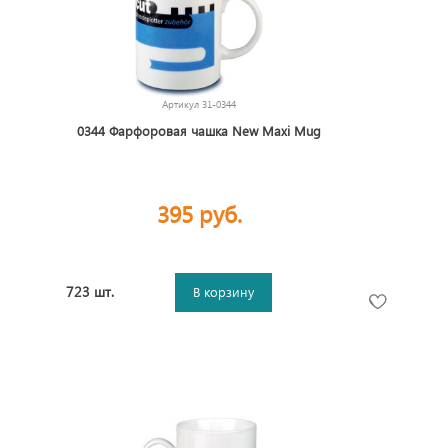
Артикул
31-0344
0344 Фарфоровая чашка New Maxi Mug
395 руб.
723 шт.
В корзину