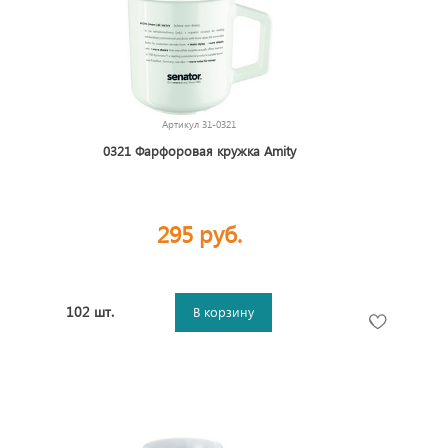
Артикул
31-0321
0321 Фарфоровая кружка Amity
295 руб.
102 шт.
В корзину