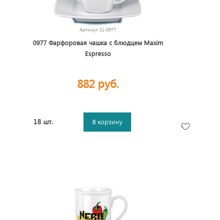
Артикул
31-0977
0977 Фарфоровая чашка с блюдцем Maxim
Espresso
882 руб.
18 шт.
В корзину