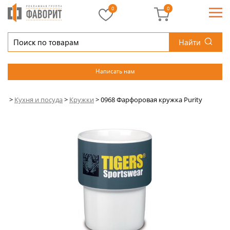
0
0
Найти
Написать нам
>
Кухня и посуда
>
Кружки
>
0968 Фарфоровая кружка Purity