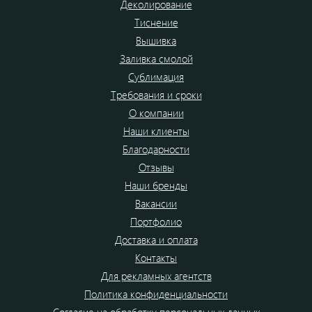
Деколирование
Тиснение
Вышивка
Заливка смолой
Сублимация
Требования и сроки
О компании
Наши клиенты
Благодарности
Отзывы
Наши бренды
Вакансии
Портфолио
Доставка и оплата
Контакты
Для рекламных агентств
Политика конфиденциальности