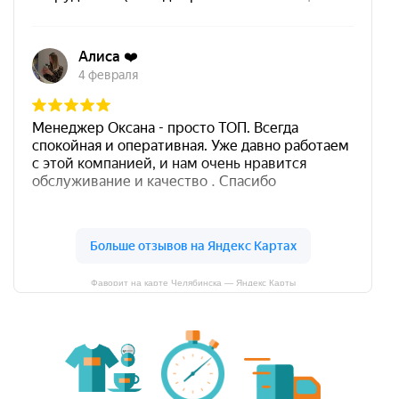
Фаворит на карте Челябинска — Яндекс Карты