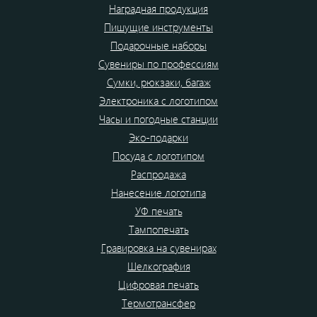
Наградная продукция
Пишущие инструменты
Подарочные наборы
Сувениры по профессиям
Сумки, рюкзаки, багаж
Электроника с логотипом
Часы и погодные станции
Эко-подарки
Посуда с логотипом
Распродажа
Нанесение логотипа
УФ печать
Тампопечать
Гравировка на сувенирах
Шелкография
Цифровая печать
Термотрансфер