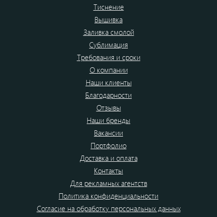
Тиснение
Вышивка
Заливка смолой
Сублимация
Требования и сроки
О компании
Наши клиенты
Благодарности
Отзывы
Наши бренды
Вакансии
Портфолио
Доставка и оплата
Контакты
Для рекламных агентств
Политика конфиденциальности
Согласие на обработку персональных данных