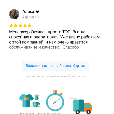
Фаворит на карте Челябинска — Яндекс Карты
Реализация
Формируем