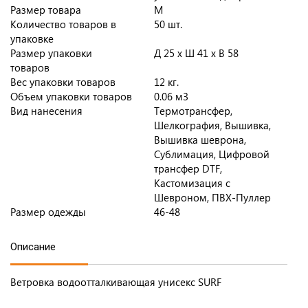
Размер товара
M
Количество товаров в
50 шт.
упаковке
Размер упаковки
Д 25 x Ш 41 x В 58
товаров
Вес упаковки товаров
12 кг.
Объем упаковки товаров
0.06 м3
Вид нанесения
Термотрансфер,
Шелкография, Вышивка,
Вышивка шеврона,
Сублимация, Цифровой
трансфер DTF,
Кастомизация с
Шевроном, ПВХ-Пуллер
Размер одежды
46-48
Описание
Ветровка водоотталкивающая унисекс SURF