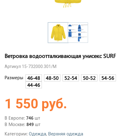
Ветровка водоотталкивающая унисекс SURF
Артикул 15-732000.301/M
Размеры
46-48
48-50
52-54
50-52
54-56
44-46
1 550 руб.
В Европе:
шт
746
В Москве:
шт
849
Категории:
,
Одежда
Верхняя одежда