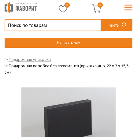
0
0
Найти
Написать нам
>
Подарочная упаковка
>
Подарочная коробка без ложемента (крышка-дно, 22 х 3 х 15,5
см)