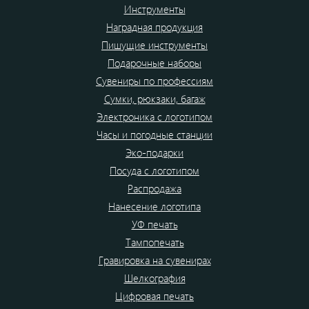
Инструменты
Наградная продукция
Пишущие инструменты
Подарочные наборы
Сувениры по профессиям
Сумки, рюкзаки, багаж
Электроника с логотипом
Часы и погодные станции
Эко-подарки
Посуда с логотипом
Распродажа
Нанесение логотипа
УФ печать
Тампопечать
Гравировка на сувенирах
Шелкография
Цифровая печать