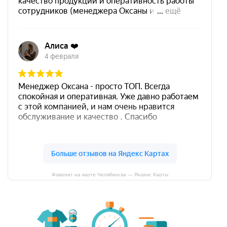
Фаворит на карте Челябинска — Яндекс Карты