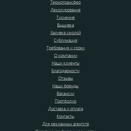
Термотрансфер
Деколирование
Тиснение
Вышивка
Заливка смолой
Сублимация
Требования и сроки
О компании
Наши клиенты
Благодарности
Отзывы
Наши бренды
Вакансии
Портфолио
Доставка и оплата
Контакты
Для рекламных агентств