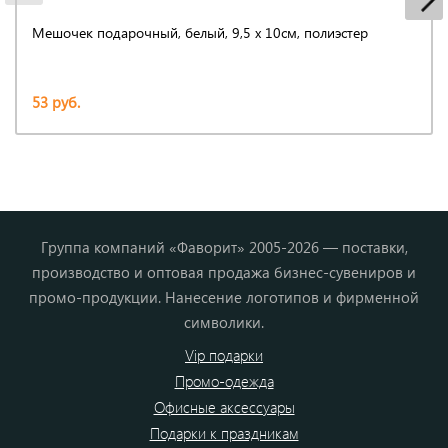
Мешочек подарочный, белый, 9,5 х 10см, полиэстер
53 руб.
Группа компаний «Фаворит» 2005-2026 — поставки,
производство и оптовая продажа бизнес-сувениров и
промо-продукции. Нанесение логотипов и фирменной
символики.
Vip подарки
Промо-одежда
Офисные аксессуары
Подарки к праздникам