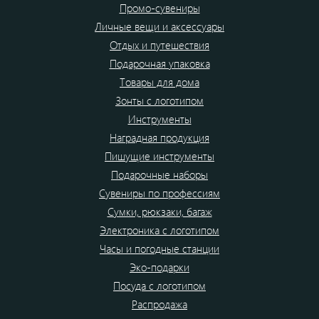
Промо-сувениры
Личные вещи и аксессуары
Отдых и путешествия
Подарочная упаковка
Товары для дома
Зонты с логотипом
Инструменты
Наградная продукция
Пишущие инструменты
Подарочные наборы
Сувениры по профессиям
Сумки, рюкзаки, багаж
Электроника с логотипом
Часы и погодные станции
Эко-подарки
Посуда с логотипом
Распродажа