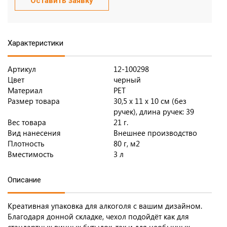
Оставить заявку
Характеристики
Артикул
12-100298
Цвет
черный
Материал
PET
Размер товара
30,5 x 11 x 10 см (без
ручек), длина ручек: 39
Вес товара
21 г.
Вид нанесения
Внешнее производство
Плотность
80 г, м2
Вместимость
3 л
Описание
Креативная упаковка для алкоголя с вашим дизайном.
Благодаря донной складке, чехол подойдёт как для