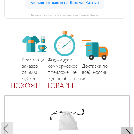
Фаворит на карте Челябинска — Яндекс Карты
Реализация
Формируем
заказов
коммерческое
Доставка по
от 5000
предложение
всей России
рублей
в день обращения
ПОХОЖИЕ ТОВАРЫ