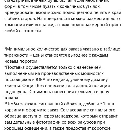
стандартных винных бутылок, так и для необычных
форм, в том числе пузатых коньячных бутылок.
Брендировать чехол можно полноцветной печать в край
с обеих сторон. На поверхности можно разместить лого
компании или выставки, а также полноразмерный принт
любой сложности.
*Минимальное количество для заказа указано в таблице
тиражности – цены становятся выгоднее с каждым
новым порогом!
*Поставка осуществляется только с нанесением,
выполненным на производственных мощностях
поставщиков в ЮВА по индивидуальному дизайну
клиента. Опция без нанесения для данной позиции
недоступна. Стоимость нанесения включена в цену
товара.
*Чтобы заказать сигнальный образец, добавьте 1шт в
корзину и оформите заказ. Согласование сигнального
образца доступно через менеджера, который отправит
вам детальные фотографии со всех ракурсов при
хорошем освещении, а также предоставит короткое