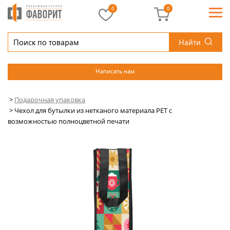
0
0
Найти
Написать нам
>
Подарочная упаковка
>
Чехол для бутылки из нетканого материала PET с
возможностью полноцветной печати