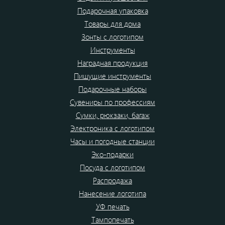
Подарочная упаковка
Товары для дома
Зонты с логотипом
Инструменты
Наградная продукция
Пишущие инструменты
Подарочные наборы
Сувениры по профессиям
Сумки, рюкзаки, багаж
Электроника с логотипом
Часы и погодные станции
Эко-подарки
Посуда с логотипом
Распродажа
Нанесение логотипа
УФ печать
Тампопечать