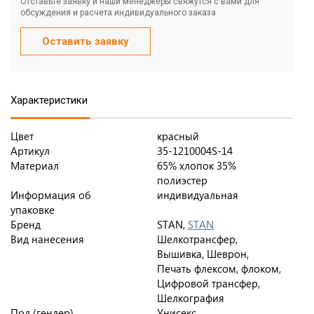
Отставьте заявку и наши менеджеры свяжутся с вами для
обсуждения и расчета индивидуального заказа
Оставить заявку
Характеристики
Цвет
красный
Артикул
35-1210004S-14
Материал
65% хлопок 35%
полиэстер
Информация об
индивидуальная
упаковке
Бренд
STAN,
STAN
Вид нанесения
Шелкотрансфер,
Вышивка, Шеврон,
Печать флексом, флоком,
Цифровой трансфер,
Шелкография
Пол (гендер)
Унисекс