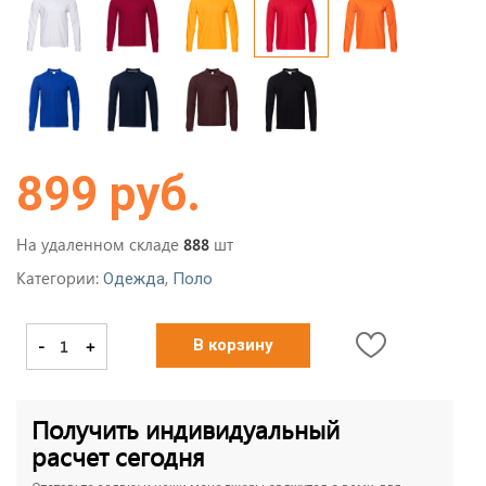
899 руб.
На удаленном складе
шт
888
Категории:
,
Одежда
Поло
-
+
В корзину
Получить индивидуальный
расчет сегодня