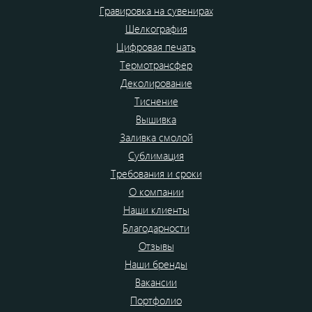
Гравировка на сувенирах
Шелкография
Цифровая печать
Термотрансфер
Деколирование
Тиснение
Вышивка
Заливка смолой
Сублимация
Требования и сроки
О компании
Наши клиенты
Благодарности
Отзывы
Наши бренды
Вакансии
Портфолио