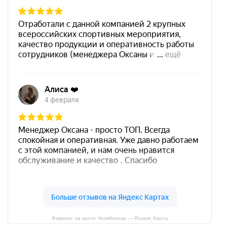
Фаворит на карте Челябинска — Яндекс Карты