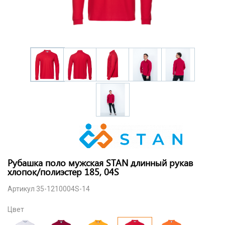
Рубашка поло мужская STAN длинный рукав
хлопок/полиэстер 185, 04S
Артикул 35-1210004S-14
Цвет