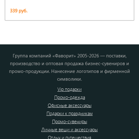
339 руб.
Группа компаний «Фаворит» 2005-2026 — поставки,
производство и оптовая продажа бизнес-сувениров и
промо-продукции. Нанесение логотипов и фирменной
символики.
Vip подарки
Промо-одежда
Офисные аксессуары
Подарки к праздникам
Промо-сувениры
Личные вещи и аксессуары
Отдых и путешествия