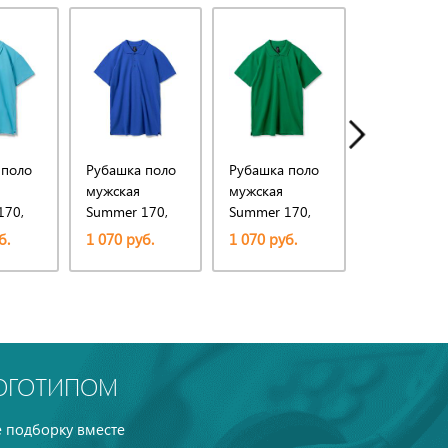
 поло
Рубашка поло
Рубашка поло
Рубашка по
мужская
мужская
мужская
170,
Summer 170,
Summer 170,
Summer 170
ая
ярко-синяя
ярко-зеленая
темно-зеле
б.
1 070 руб.
1 070 руб.
1 070 руб.
(royal)
ЛОГОТИПОМ
 подборку вместе