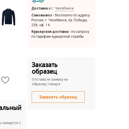
Доставка
в г.
Челябинск
Самовывоз
- бесплатно по адресу
Россия, г. Челябинск, пр. Победы,
238, оф. 14
Курьерская доставка
- по запросу
по тарифам курьерской службы
Заказать
образец
Отставьте заявку на
образец товара
Заказать образец
альный
ы свяжутся с