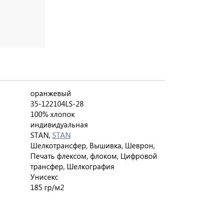
оранжевый
35-122104LS-28
100% хлопок
индивидуальная
STAN,
STAN
Шелкотрансфер, Вышивка, Шеврон,
Печать флексом, флоком, Цифровой
трансфер, Шелкография
Унисекс
185 гр/м2