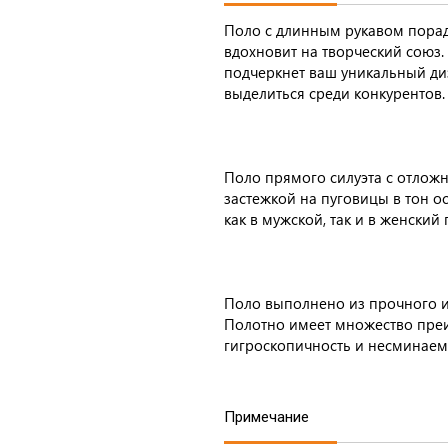
Поло с длинным рукавом порад
вдохновит на творческий союз
подчеркнет ваш уникальный ди
выделиться среди конкурентов.
Поло прямого силуэта с отлож
застежкой на пуговицы в тон 
как в мужской, так и в женский 
Поло выполнено из прочного и 
Полотно имеет множество преим
гигроскопичность и несминаем
Примечание