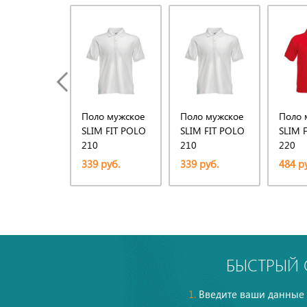
Поло мужское
Поло мужское
Поло 
SLIM FIT POLO
SLIM FIT POLO
SLIM 
210
210
220
339 руб.
339 руб.
484 р
БЫСТРЫЙ 
1.
Введите ваши данные