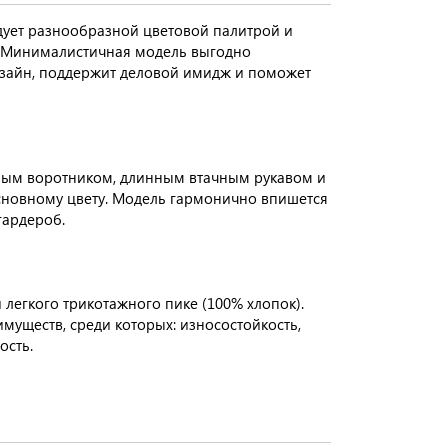
ует разнообразной цветовой палитрой и
. Минималистичная модель выгодно
зайн, поддержит деловой имидж и поможет
ным воротником, длинным втачным рукавом и
основному цвету. Модель гармонично впишется
гардероб.
легкого трикотажного пике (100% хлопок).
уществ, среди которых: износостойкость,
ость.