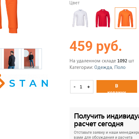
Цвет
459 руб.
На удаленном складе
шт
1092
Категории:
,
Одежда
Поло
В
-
+
корзину
Получить индивиду
расчет сегодня
Отставьте заявку и наши менеджер
вами для обсуждения и расчета