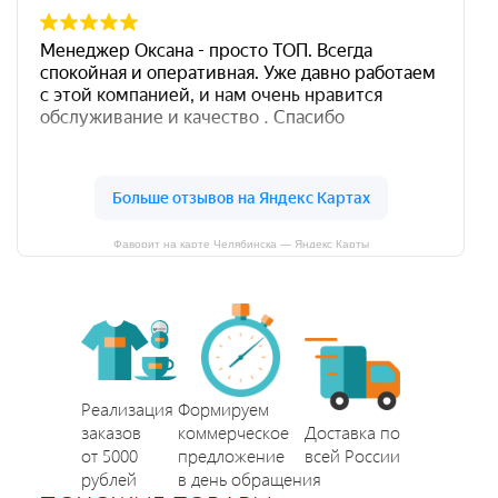
Фаворит на карте Челябинска — Яндекс Карты
Реализация
Формируем
заказов
коммерческое
Доставка по
от 5000
предложение
всей России
рублей
в день обращения