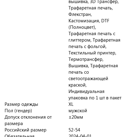
вышивка, 3D Трансфер,
Трафаретная печать,
Флекстран,
Кастомизация, DTF
(Полноцвет),
Трафаретная печать с
глиттером, Трафаретная
печать с фольгой,
Текстильный принтер,
Термотрансфер,
Вышивка, Трафаретная
печать со
светоотражающей
краской,
Индивидуальная
упаковка по 1 шт в пакет
Размер одежды
XL
Пол (гендер)
мужской
Допуск отклонения от
±20мм
размера
Российский размер
52-54
Обязательная
2024-04-01