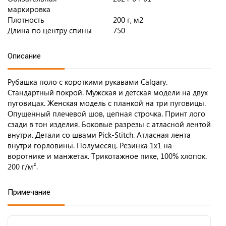
маркировка
Плотность
200 г, м2
Длина по центру спины
750
Описание
Рубашка поло с короткими рукавами Calgary.
Стандартный покрой. Мужская и детская модели на двух
пуговицах. Женская модель с планкой на три пуговицы.
Опущенный плечевой шов, цепная строчка. Принт лого
сзади в тон изделия. Боковые разрезы с атласной лентой
внутри. Детали со швами Pick-Stitch. Атласная лента
внутри горловины. Полумесяц. Резинка 1х1 на
воротнике и манжетах. Трикотажное пике, 100% хлопок.
200 г/м².
Примечание