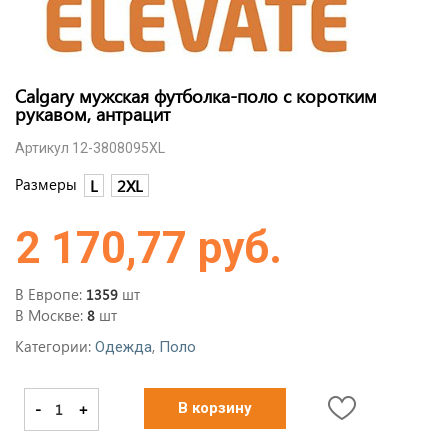
Calgary мужская футболка-поло с коротким
рукавом, антрацит
Артикул 12-3808095XL
Размеры
L
2XL
2 170,77 руб.
В Европе:
шт
1359
В Москве:
шт
8
Категории:
,
Одежда
Поло
-
+
В корзину