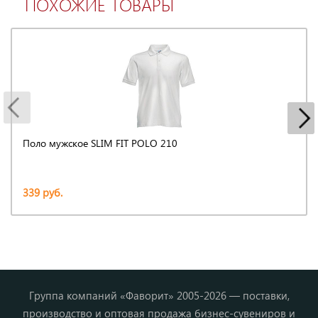
ПОХОЖИЕ ТОВАРЫ
Поло мужское SLIM FIT POLO 210
339 руб.
Группа компаний «Фаворит» 2005-2026 — поставки,
производство и оптовая продажа бизнес-сувениров и