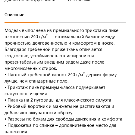
Описание
Модель выполнена из премиального трикотажа пике
плотностью 240 г/м² — оптимальный баланс между
прочностью, долговечностью и комфортом в носке.
Благодаря гребенной пряже ткань отличается
гладкостью, устойчивостью к истиранию и
презентабельным внешним видом даже после
многочисленных стирок.
• Плотный гребенной хлопок 240 г/м² держит форму
лучше, чем стандартные поло.
• Трикотаж пике премиум-класса подчеркивает
статусность изделия
• Планка на 2 пуговицы для классического силуэта
• Рибовый воротник и манжеты не растягиваются и
добавляют аккуратности образу.
• Разрезы по бокам для свободы движения и комфорта
• Подкокетка по спинке – дополнительное место для
нанесения