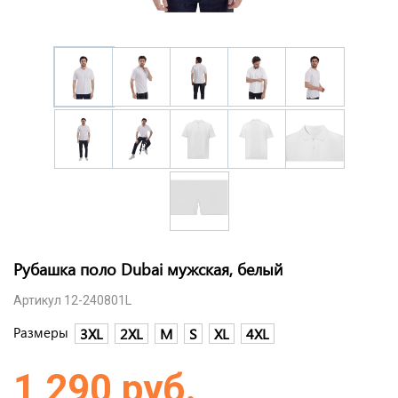
Рубашка поло Dubai мужская, белый
Артикул 12-240801L
Размеры
3XL
2XL
M
S
XL
4XL
1 290 руб.