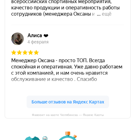
Фаворит на карте Челябинска — Яндекс Карты