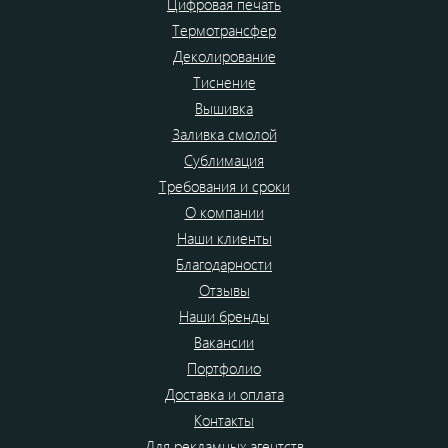
Цифровая печать
Термотрансфер
Деколирование
Тиснение
Вышивка
Заливка смолой
Сублимация
Требования и сроки
О компании
Наши клиенты
Благодарности
Отзывы
Наши бренды
Вакансии
Портфолио
Доставка и оплата
Контакты
Для рекламных агентств