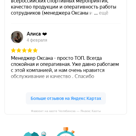
Фаворит на карте Челябинска — Яндекс Карты