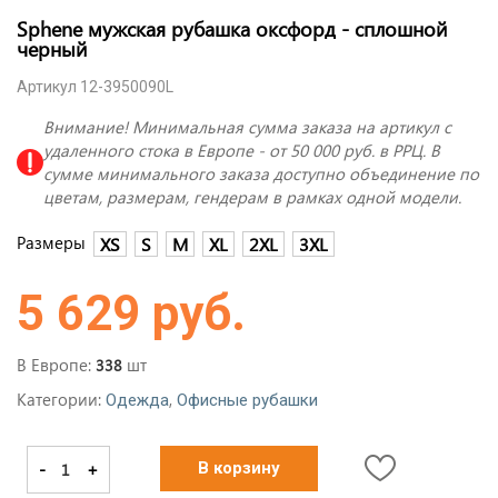
Sphene мужская рубашка оксфорд - сплошной
черный
Артикул 12-3950090L
Внимание! Минимальная сумма заказа на артикул с
удаленного стока в Европе - от 50 000 руб. в РРЦ. В
сумме минимального заказа доступно объединение по
цветам, размерам, гендерам в рамках одной модели.
Размеры
XS
S
M
XL
2XL
3XL
5 629 руб.
В Европе:
шт
338
Категории:
,
Одежда
Офисные рубашки
-
+
В корзину