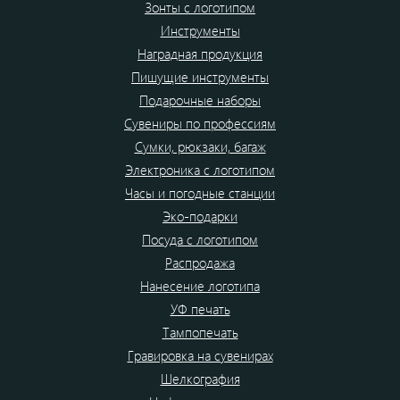
Зонты с логотипом
Инструменты
Наградная продукция
Пишущие инструменты
Подарочные наборы
Сувениры по профессиям
Сумки, рюкзаки, багаж
Электроника с логотипом
Часы и погодные станции
Эко-подарки
Посуда с логотипом
Распродажа
Нанесение логотипа
УФ печать
Тампопечать
Гравировка на сувенирах
Шелкография