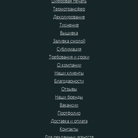
Цифровая печать
Термотрансфер
Деколирование
Тиснение
Вышивка
Заливка смолой
Сублимация
Требования и сроки
О компании
Наши клиенты
Благодарности
Отзывы
Наши бренды
Вакансии
Портфолио
Доставка и оплата
Контакты
Для рекламных агентств