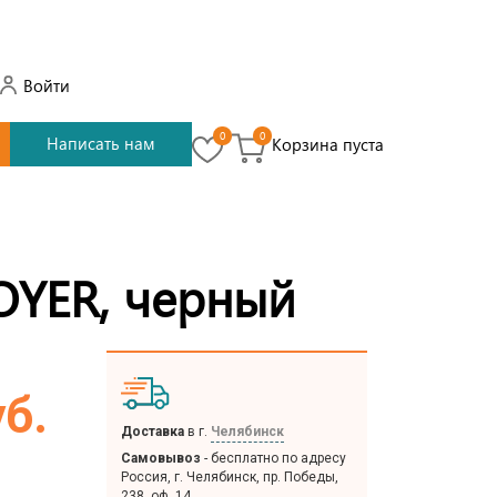
Войти
0
0
Написать нам
Корзина пуста
OYER, черный
уб.
Доставка
в г.
Челябинск
Самовывоз
- бесплатно по адресу
Россия, г. Челябинск, пр. Победы,
238, оф. 14