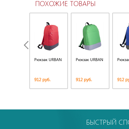
ПОХОЖИЕ ТОВАРЫ
Рюкзак URBAN
Рюкзак URBAN
Рюкза
912 руб.
912 руб.
912 р
БЫСТРЫЙ СП