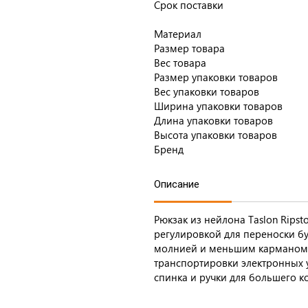
Срок поставки
Материал
Размер товара
Вес товара
Размер упаковки товаров
Вес упаковки товаров
Ширина упаковки товаров
Длина упаковки товаров
Высота упаковки товаров
Бренд
Описание
Рюкзак из нейлона Taslon Rips
регулировкой для переноски бу
молнией и меньшим карманом с
транспортировки электронных у
спинка и ручки для большего к