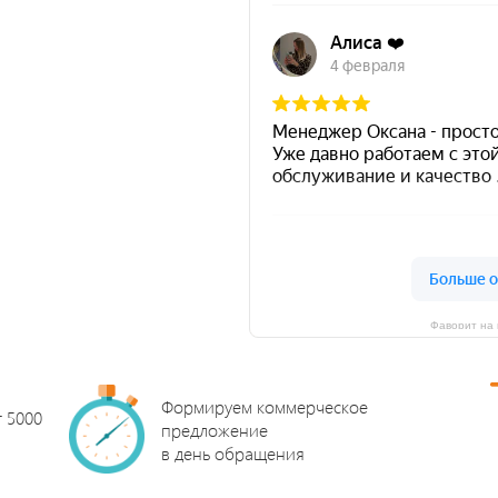
Фаворит на 
Формируем коммерческое
т 5000
предложение
в день обращения