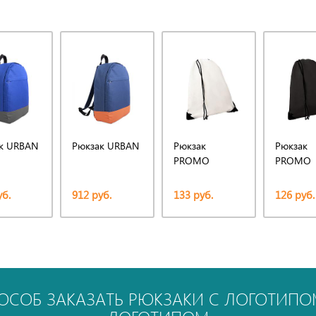
к URBAN
Рюкзак URBAN
Рюкзак
Рюкзак
PROMO
PROMO
уб.
912 руб.
133 руб.
126 руб.
ОСОБ ЗАКАЗАТЬ РЮКЗАКИ С ЛОГОТИПОМ