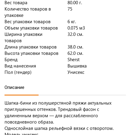
Вес товара
80.00 г.
Количество товаров в
75
упаковке
Вес упаковки товаров
6 кг.
Объем упаковки товаров
0.075 м3
Ширина упаковки
32.0 см.
товаров
Длина упаковки товаров
38.0 см.
Высота упаковки товаров
62.0 см.
Бренд
Sherst
Вид нанесения
Вышивка
Пол (гендер)
Унисекс
Описание
Шапка-бини из полушерстяной пряжи актуальных
приглушенных оттенков. Трендовый фасон с
удлиненным верхом — для расслабленного
повседневного образа.
Однослойная шапка рельефной вязки с отворотом.
Модель унисекс.