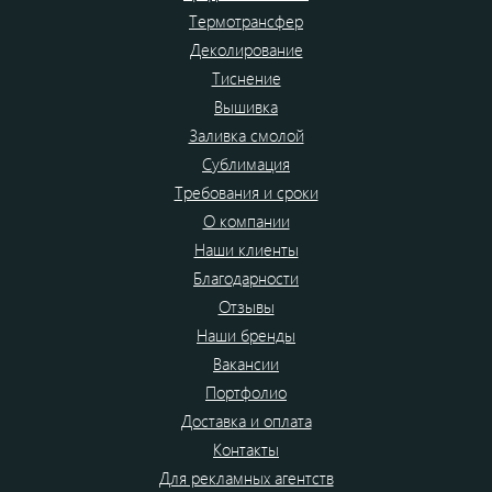
Термотрансфер
Деколирование
Тиснение
Вышивка
Заливка смолой
Сублимация
Требования и сроки
О компании
Наши клиенты
Благодарности
Отзывы
Наши бренды
Вакансии
Портфолио
Доставка и оплата
Контакты
Для рекламных агентств