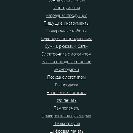
Инструменты
Наградная продукция
Пишущие инструменты
Подарочные наборы
Сувениры по профессиям
Сумки, рюкзаки, багаж
Электроника с логотипом
Часы и погодные станции
Эко-подарки
Посуда с логотипом
Распродажа
Нанесение логотипа
УФ печать
Тампопечать
Гравировка на сувенирах
Шелкография
Цифровая печать