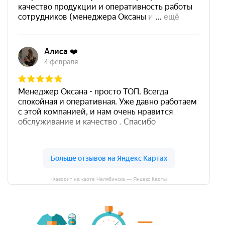
Фаворит на карте Челябинска — Яндекс Карты