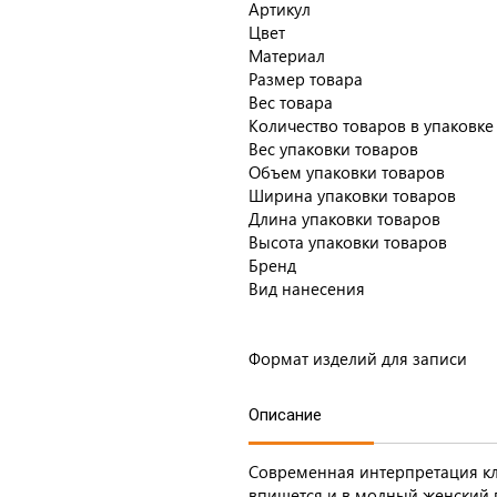
Артикул
Цвет
Материал
Размер товара
Вес товара
Количество товаров в упаковке
Вес упаковки товаров
Объем упаковки товаров
Ширина упаковки товаров
Длина упаковки товаров
Высота упаковки товаров
Бренд
Вид нанесения
Формат изделий для записи
Описание
Cовременная интерпретация кл
впишется и в модный женский 