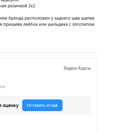
ая резинкой 2x2.
ием бренда расположен у заднего шва шапки.
ля пришива лейбла или шильдика с логотипом