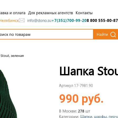
авка и оплата
Для рекламных агентств
Контакты
Челябинск
info@dono.su
+7(351)700-99-20
8 800 555-80-87
Найти
Stout, зеленая
Шапка Stou
Артикул 17-7981.90
990 руб.
В Москве:
шт
278
Категории:
Шапки, шарфы, перч