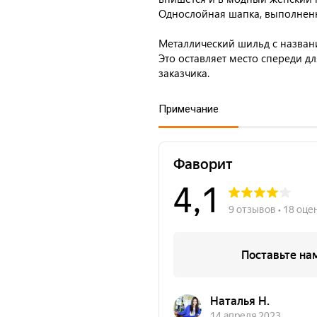
Однослойная шапка, выполненн
Металлический шильд с назван
Это оставляет место спереди д
заказчика.
Примечание