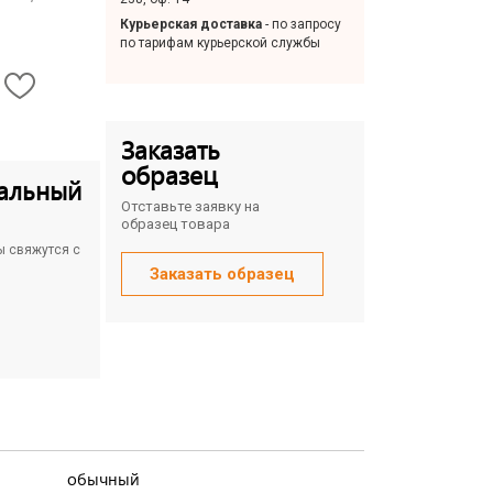
Курьерская доставка
- по запросу
по тарифам курьерской службы
Заказать
образец
альный
Отставьте заявку на
образец товара
ы свяжутся с
Заказать образец
обычный