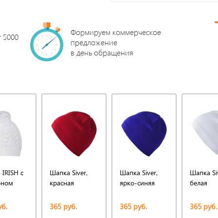
Формируем коммерческое
т 5000
предложение
в день обращения
IRISH с
Шапка Siver,
Шапка Siver,
Шапка Si
оном
красная
ярко-синяя
белая
уб.
365 руб.
365 руб.
365 руб.