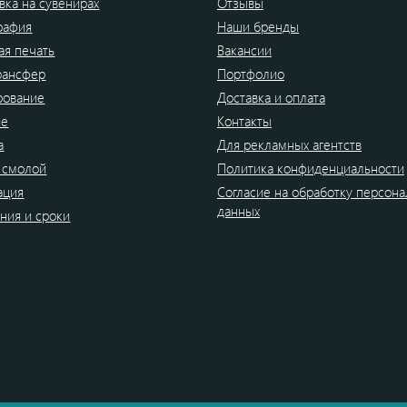
вка на сувенирах
Отзывы
рафия
Наши бренды
я печать
Вакансии
рансфер
Портфолио
рование
Доставка и оплата
ие
Контакты
а
Для рекламных агентств
 смолой
Политика конфиденциальности
ация
Согласие на обработку персон
данных
ния и сроки