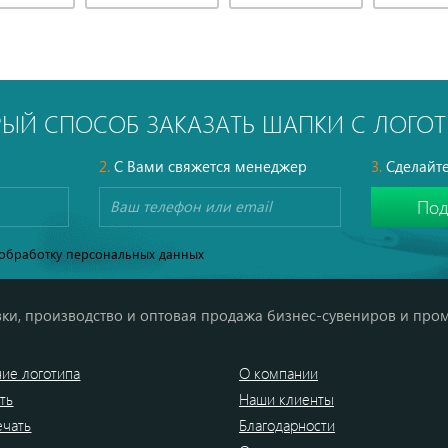
РЫЙ СПОСОБ ЗАКАЗАТЬ ШАПКИ С ЛОГО
2.
С Вами свяжется менеджер
3.
Сделайте
обработку персональных данных
ки, производство и оптовая продажа бизнес-сувениров и про
ие логотипа
О компании
ть
Наши клиенты
ечать
Благодарности