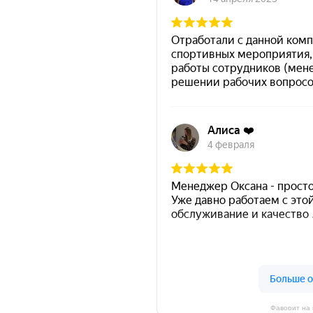
Фаворит на 