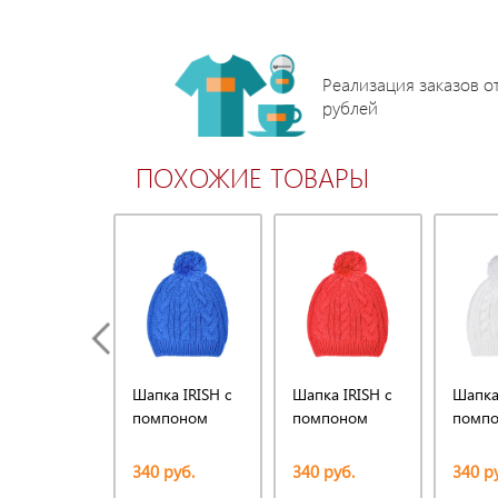
Реализация заказов о
рублей
ПОХОЖИЕ ТОВАРЫ
Шапка IRISH с
Шапка IRISH с
Шапка 
помпоном
помпоном
помп
340 руб.
340 руб.
340 р