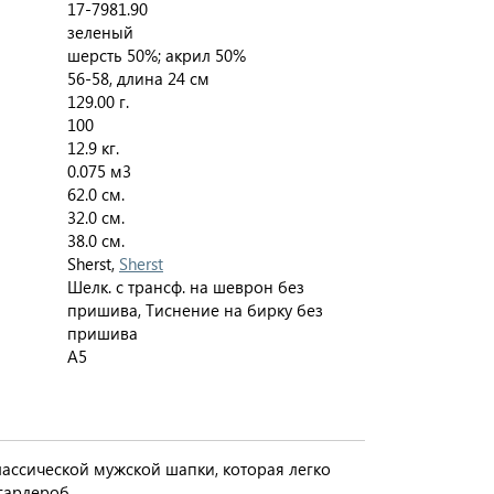
17-7981.90
зеленый
шерсть 50%; акрил 50%
56-58, длина 24 см
129.00 г.
100
12.9 кг.
0.075 м3
62.0 см.
32.0 см.
38.0 см.
Sherst,
Sherst
Шелк. с трансф. на шеврон без
пришива, Тиснение на бирку без
пришива
A5
ассической мужской шапки, которая легко
гардероб.