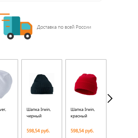
Доставка по всей России
ver,
Шапка Irwin,
Шапка Irwin,
Шапка Irwin
черный
красный
темно-син
598,54 руб.
598,54 руб.
598,54 руб.