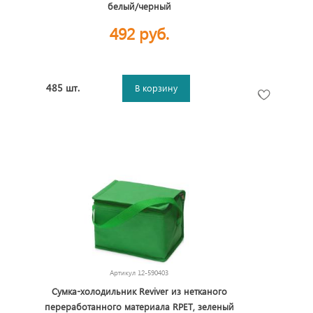
белый/черный
492 руб.
485 шт.
В корзину
Артикул
12-590403
Сумка-холодильник Reviver из нетканого
переработанного материала RPET, зеленый