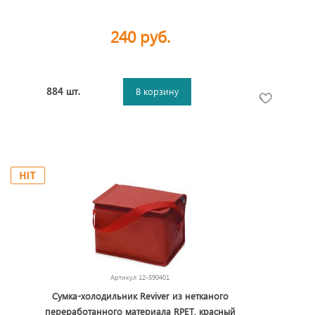
240 руб.
884 шт.
В корзину
Артикул
12-590401
Сумка-холодильник Reviver из нетканого
переработанного материала RPET, красный