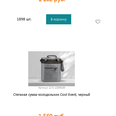
1898 шт.
В корзину
Артикул
12-5-12036100
Стеганая сумка-холодильник Cool Event, черный
1 560 руб.