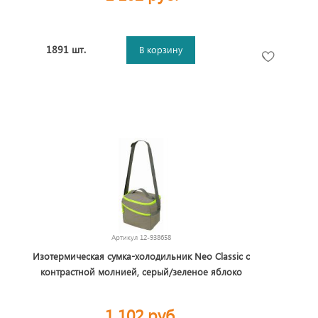
1891 шт.
В корзину
Артикул
12-938658
Изотермическая сумка-холодильник Neo Classic c
контрастной молнией, серый/зеленое яблоко
1 102 руб.