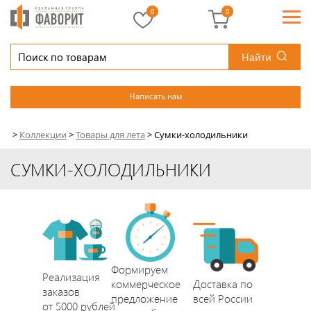
0
0
Найти
Написать нам
>
Коллекции
>
Товары для лета
>
Сумки-холодильники
СУМКИ-ХОЛОДИЛЬНИКИ
Формируем
Реализация
коммерческое
Доставка по
заказов
предложение
всей России
от 5000 рублей