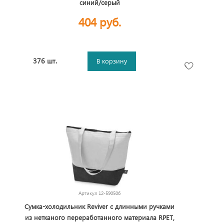
синий/серый
404 руб.
376 шт.
В корзину
Артикул
12-590506
Сумка-холодильник Reviver с длинными ручками
из нетканого переработанного материала RPET,