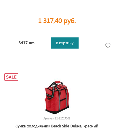
1 317,40 руб.
3417 шт.
В корзину
Артикул
12-12017201
Сумка-холодильник Beach Side Deluxe, красный