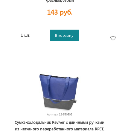
красный/серый
143 руб.
1 шт.
В корзину
Артикул
12-590502
Сумка-холодильник Reviver с длинными ручками
из нетканого переработанного материала RPET,