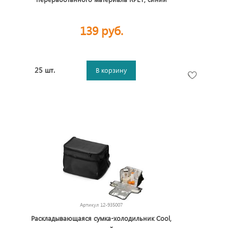
139 руб.
25 шт.
В корзину
Артикул
12-935007
Раскладывающаяся сумка-холодильник Cool,