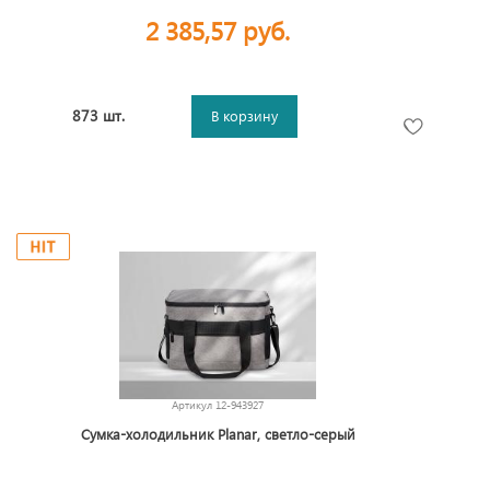
2 385,57 руб.
873 шт.
В корзину
Артикул
12-943927
Сумка-холодильник Planar, светло-серый