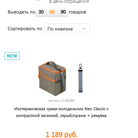
в день обращения
Выводить по
30
60
90
товаров
Cортировать по
По новизне
Артикул
12-842368
Изотермическая сумка-холодильник Neo Classic c
контрастной молнией, серый/оранж + ремувка
1 189 руб.