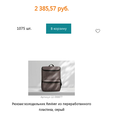
2 385,57 руб.
1075 шт.
В корзину
Артикул
12-590677
Рюкзак-холодильник Reviver из переработанного
пластика, серый