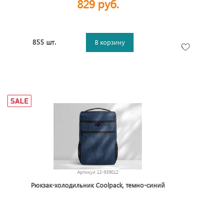
829 руб.
855 шт.
В корзину
Артикул
12-939012
Рюкзак-холодильник Coolpack, темно-синий