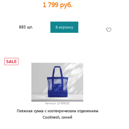
1 799 руб.
885 шт.
В корзину
Артикул
12-939102
Пляжная сумка с изотеvрическим отделением
Coolmesh, синий