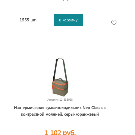
1555 шт.
В корзину
Артикул
12-938668
Изотермическая сумка-холодильник Neo Classic c
контрастной молнией, серый/оранжевый
1 102 руб.