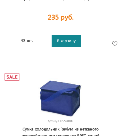
235 руб.
43 шт.
В корзину
Артикул
12-590402
Сумка-холодильник Reviver из нетканого
переработанного материала RPET, синий