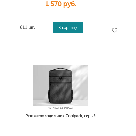
1 570 руб.
611 шт.
В корзину
Артикул
12-939017
Рюкзак-холодильник Coolpack, серый