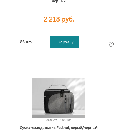
черный
2 218 руб.
86 шт.
В корзину
Артикул
12-887107
Сумка-холодильник Festival, серый/черный