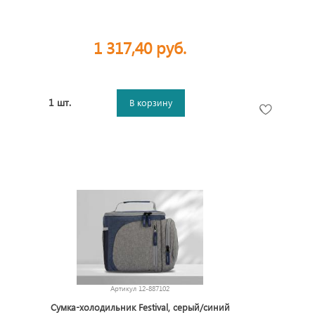
1 317,40 руб.
1 шт.
В корзину
Артикул
12-887102
Сумка-холодильник Festival, серый/синий