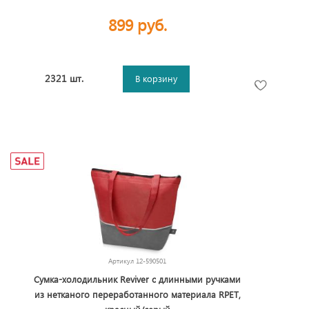
899 руб.
2321 шт.
В корзину
Артикул
12-590501
Сумка-холодильник Reviver с длинными ручками
из нетканого переработанного материала RPET,