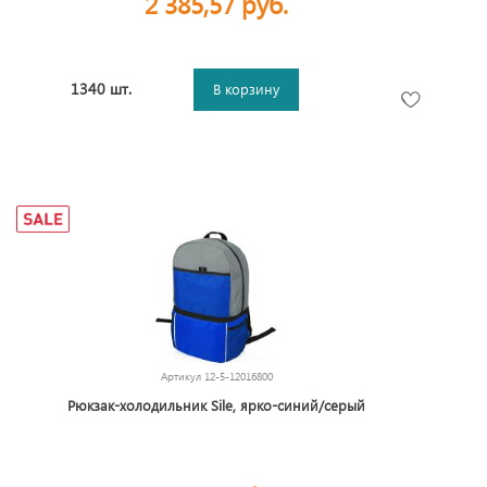
2 385,57 руб.
1340 шт.
В корзину
Артикул
12-5-12016800
Рюкзак-холодильник Sile, ярко-синий/серый