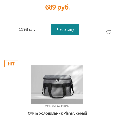
689 руб.
1198 шт.
В корзину
Артикул
12-943937
Сумка-холодильник Planar, серый