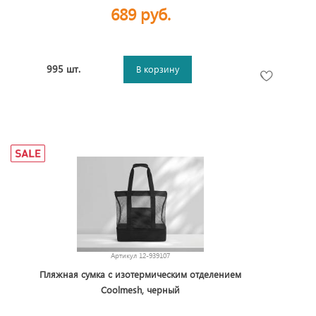
689 руб.
995 шт.
В корзину
Артикул
12-939107
Пляжная сумка с изотермическим отделением
Coolmesh, черный