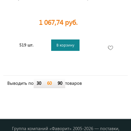
1 067,74 руб.
519 шт.
В корзину
Выводить по
30
60
90
товаров
Группа компаний «Фаворит» 2005-2026 — поставки,