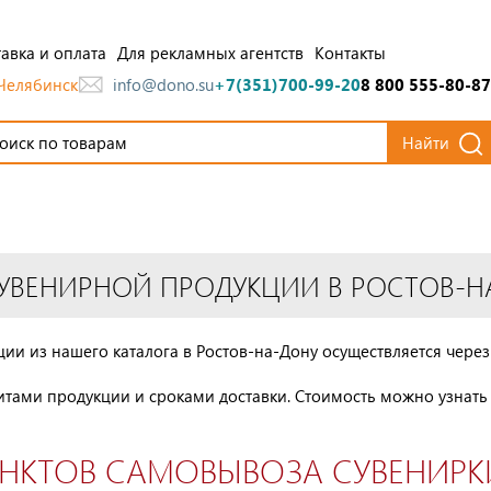
авка и оплата
Для рекламных агентств
Контакты
Челябинск
info@dono.su
+7(351)700-99-20
8 800 555-80-87
Найти
УВЕНИРНОЙ ПРОДУКЦИИ В РОСТОВ-Н
ии из нашего каталога в Ростов-на-Дону осуществляется чере
ритами продукции и сроками доставки. Стоимость можно узнать
УНКТОВ САМОВЫВОЗА СУВЕНИРК