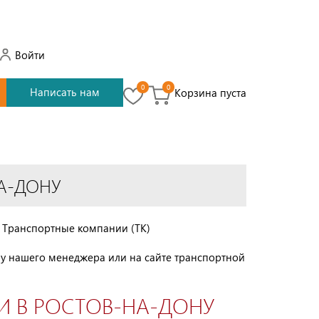
Войти
0
0
Написать нам
Корзина пуста
А-ДОНУ
з Транспортные компании (ТК)
 у нашего менеджера или на сайте транспортной
И В РОСТОВ-НА-ДОНУ