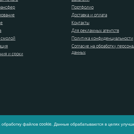
рансфер
Портфолио
рование
Доставка и оплата
ие
Контакты
а
Для рекламных агентств
 смолой
Политика конфиденциальности
ация
Согласие на обработку персон
данных
ния и сроки
 обработку файлов cookie. Данные обрабатываются в целях улучше