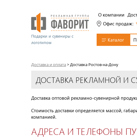
О компании
Дост
Офис продаж:
Подарки и сувениры с
Каталог
логотипом
Доставка и оплата
>
Доставка Ростов-на-Дону
ДОСТАВКА РЕКЛАМНОЙ И С
Доставка оптовой рекламно-сувенирной продукц
Стоимость доставки определяется массой, габа
компанией.
АДРЕСА И ТЕЛЕФОНЫ П