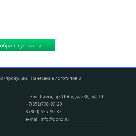
Ы
 подборку вместе
мо-продукции. Нанесение логотипов и
г. Челябинск, пр. Победы, 238, оф. 14
+7(351)700-99-20
8 (800) 555-80-87
e-mail:
info@dono.su