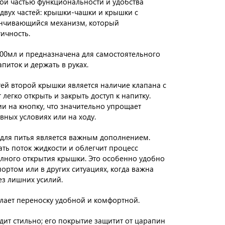
ой частью функциональности и удобства
 двух частей: крышки-чашки и крышки с
инчивающийся механизм, который
ичность.
00мл и предназначена для самостоятельного
апиток и держать в руках.
ей второй крышки является наличие клапана с
 легко открыть и закрыть доступ к напитку.
и на кнопку, что значительно упрощает
вных условиях или на ходу.
 для питья является важным дополнением.
ть поток жидкости и облегчит процесс
олного открытия крышки. Это особенно удобно
портом или в других ситуациях, когда важна
ез лишних усилий.
ает переноску удобной и комфортной.
дит стильно; его покрытие защитит от царапин