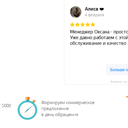
Фаворит на 
Формируем коммерческое
т 5000
предложение
в день обращения