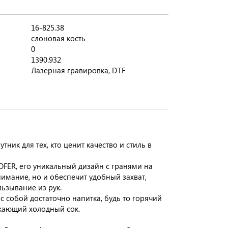
16-825.38
слоновая кость
0
1390.932
Лазерная гравировка, DTF
ник для тех, кто ценит качество и стиль в
OFER, его уникальный дизайн с гранями на
нимание, но и обеспечит удобный захват,
ьзывание из рук.
с собой достаточно напитка, будь то горячий
ежающий холодный сок.