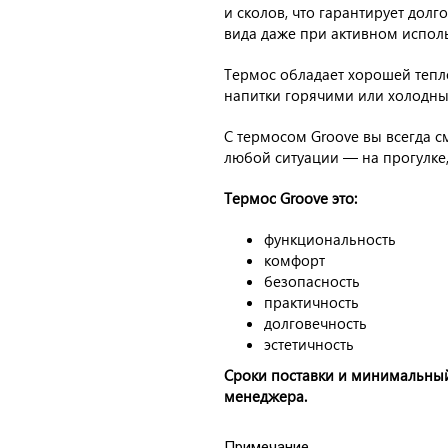
и сколов, что гарантирует дол
вида даже при активном испол
Термос обладает хорошей тепл
напитки горячими или холодны
С термосом Groove вы всегда 
любой ситуации — на прогулке,
Термос Groove это:
функциональность
комфорт
безопасность
практичность
долговечность
эстетичность
Сроки поставки и минимальный
менеджера.
Примечание