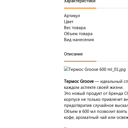
Характеристики
Артикул
Цвет
Вес товара
Объем товара
Вид нанесения
Описание
Термос Groove
— идеальный спут
каждом аспекте своей жизни.
Это новый продукт от бренда C
корпусе не только привлечет в
предотвратив случайное выскал
Объем в 600 мл позволит взять 
кофе, ароматный чай или осв