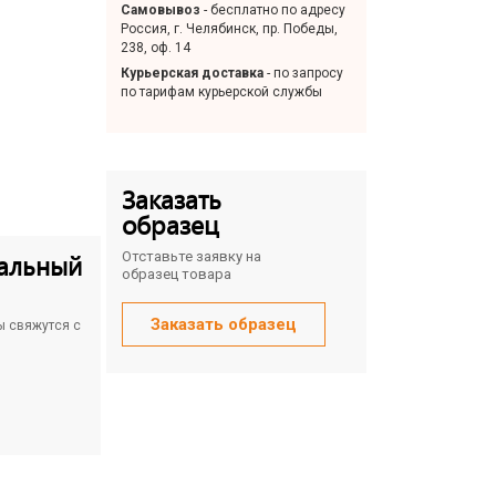
Самовывоз
- бесплатно по адресу
Россия, г. Челябинск, пр. Победы,
238, оф. 14
Курьерская доставка
- по запросу
по тарифам курьерской службы
Заказать
образец
альный
Отставьте заявку на
образец товара
Заказать образец
ы свяжутся с