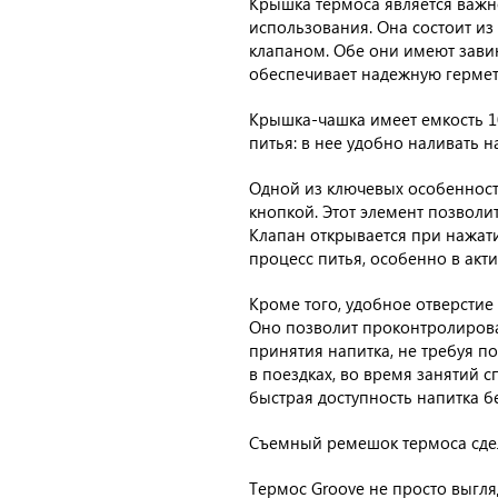
Крышка термоса является важн
использования. Она состоит из
клапаном. Обе они имеют зав
обеспечивает надежную гермет
Крышка-чашка имеет емкость 1
питья: в нее удобно наливать н
Одной из ключевых особенност
кнопкой. Этот элемент позволит
Клапан открывается при нажати
процесс питья, особенно в акти
Кроме того, удобное отверстие
Оно позволит проконтролирова
принятия напитка, не требуя п
в поездках, во время занятий с
быстрая доступность напитка б
Съемный ремешок термоса сдел
Термос Groove не просто выгля