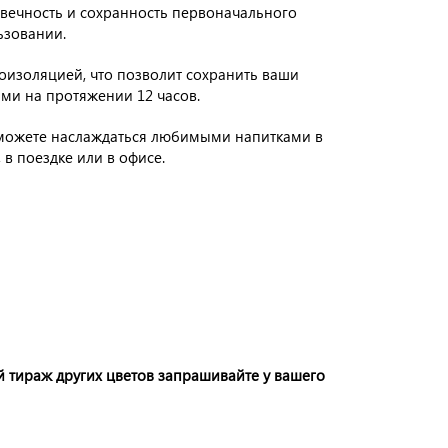
говечность и сохранность первоначального
ьзовании.
оизоляцией, что позволит сохранить ваши
ми на протяжении 12 часов.
сможете наслаждаться любимыми напитками в
 в поездке или в офисе.
 тираж других цветов запрашивайте у вашего