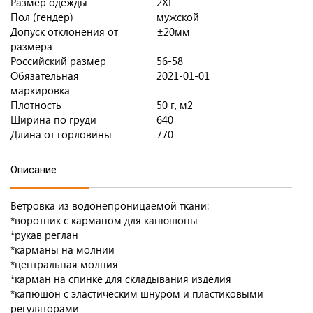
Размер одежды
2XL
Пол (гендер)
мужской
Допуск отклонения от
±20мм
размера
Российский размер
56-58
Обязательная
2021-01-01
маркировка
Плотность
50 г, м2
Ширина по груди
640
Длина от горловины
770
Описание
Ветровка из водонепроницаемой ткани:
*воротник с карманом для капюшоны
*рукав реглан
*карманы на молнии
*центральная молния
*карман на спинке для складывания изделия
*капюшон с эластическим шнуром и пластиковыми
регуляторами