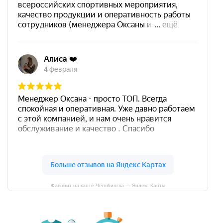
Фаворит на карте Челябинска — Яндекс Карты