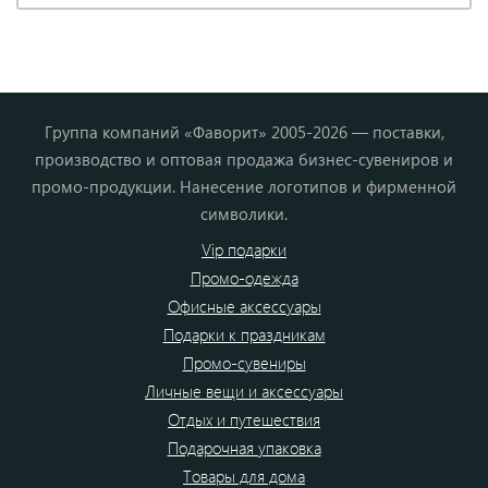
Группа компаний «Фаворит» 2005-2026 — поставки,
производство и оптовая продажа бизнес-сувениров и
промо-продукции. Нанесение логотипов и фирменной
символики.
Vip подарки
Промо-одежда
Офисные аксессуары
Подарки к праздникам
Промо-сувениры
Личные вещи и аксессуары
Отдых и путешествия
Подарочная упаковка
Товары для дома