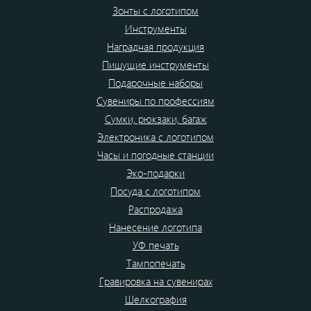
Зонты с логотипом
Инструменты
Наградная продукция
Пишущие инструменты
Подарочные наборы
Сувениры по профессиям
Сумки, рюкзаки, багаж
Электроника с логотипом
Часы и погодные станции
Эко-подарки
Посуда с логотипом
Распродажа
Нанесение логотипа
УФ печать
Тампопечать
Гравировка на сувенирах
Шелкография