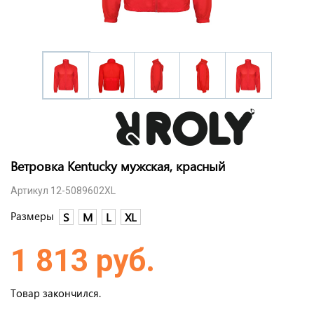
Ветровка Kentucky мужская, красный
Артикул 12-5089602XL
Размеры
S
M
L
XL
1 813 руб.
Товар закончился.