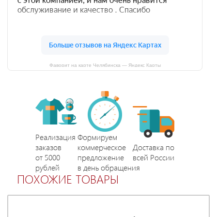
Фаворит на карте Челябинска — Яндекс Карты
Реализация
Формируем
заказов
коммерческое
Доставка по
от 5000
предложение
всей России
рублей
в день обращения
ПОХОЖИЕ ТОВАРЫ