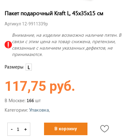
Пакет подарочный Kraft L, 45x35x15 см
Артикул 12-9911339p
Внимание, на изделии возможно наличие пятен. В
связи с этим цена на товар снижена, претензии,
связанные с наличием указанных дефектов, не
принимаются.
Размеры
L
117,75 руб.
В Москве:
шт
166
Категории:
,
Упаковка
-
+
В корзину