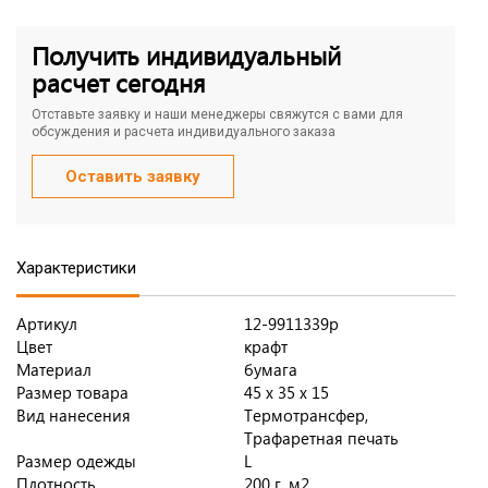
Получить индивидуальный
расчет сегодня
Отставьте заявку и наши менеджеры свяжутся с вами для
обсуждения и расчета индивидуального заказа
Оставить заявку
Характеристики
Артикул
12-9911339p
Цвет
крафт
Материал
бумага
Размер товара
45 х 35 х 15
Вид нанесения
Термотрансфер,
Трафаретная печать
Размер одежды
L
Плотность
200 г, м2