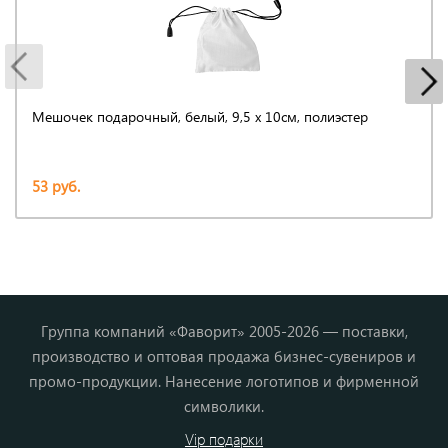
Мешочек подарочный, белый, 9,5 х 10см, полиэстер
53 руб.
Группа компаний «Фаворит» 2005-2026 — поставки,
производство и оптовая продажа бизнес-сувениров и
промо-продукции. Нанесение логотипов и фирменной
символики.
Vip подарки