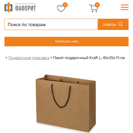
0
0
Найти
Написать нам
>
Подарочная упаковка
>
Пакет подарочный Kraft L, 45x35x15 см