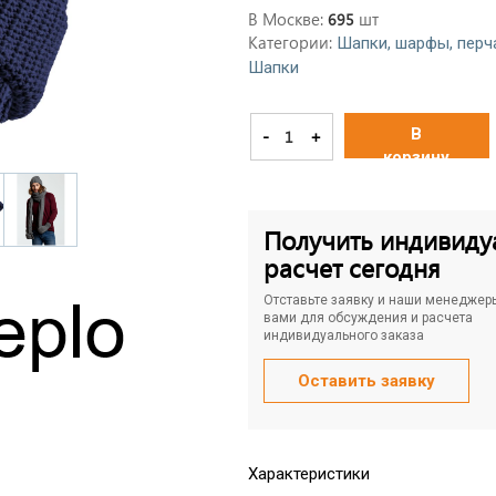
В Москве:
шт
695
Категории:
Шапки, шарфы, перч
Шапки
В
-
+
корзину
Получить индивиду
расчет сегодня
Отставьте заявку и наши менеджер
вами для обсуждения и расчета
индивидуального заказа
Оставить заявку
Характеристики