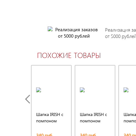
Реализация за
от 5000 рубле
ПОХОЖИЕ ТОВАРЫ
Шапка IRISH с
Шапка IRISH с
Шапка 
помпоном
помпоном
помп
340 руб.
340 руб.
340 р