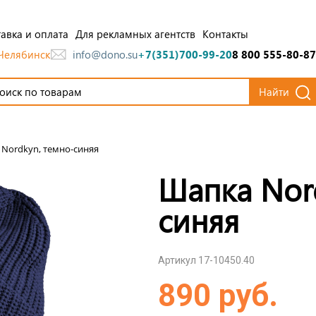
авка и оплата
Для рекламных агентств
Контакты
Челябинск
info@dono.su
+7(351)700-99-20
8 800 555-80-87
Найти
Nordkyn, темно-синяя
Шапка Nor
синяя
Артикул 17-10450.40
890 руб.