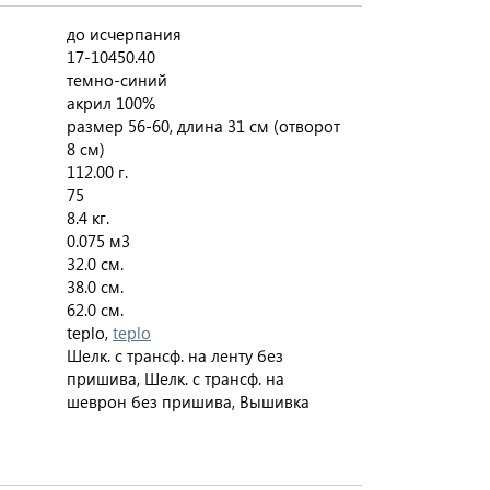
до исчерпания
17-10450.40
темно-синий
акрил 100%
размер 56-60, длина 31 см (отворот
8 см)
112.00 г.
75
8.4 кг.
0.075 м3
32.0 см.
38.0 см.
62.0 см.
teplo,
teplo
Шелк. с трансф. на ленту без
пришива, Шелк. с трансф. на
шеврон без пришива, Вышивка