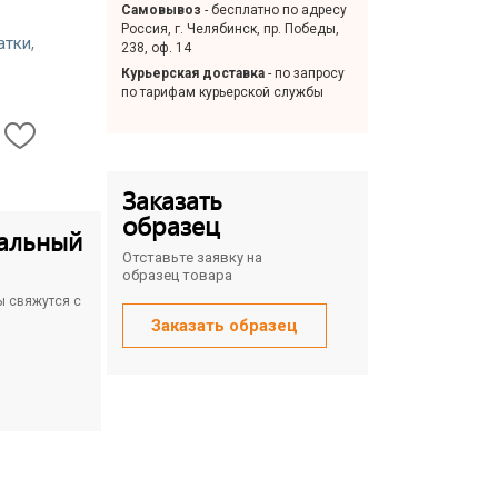
Самовывоз
- бесплатно по адресу
Россия, г. Челябинск, пр. Победы,
,
атки
238, оф. 14
Курьерская доставка
- по запросу
по тарифам курьерской службы
Заказать
образец
альный
Отставьте заявку на
образец товара
ы свяжутся с
Заказать образец