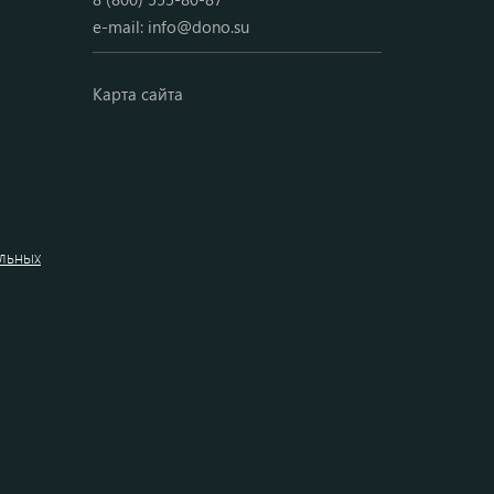
e-mail:
info@dono.su
Карта сайта
альных