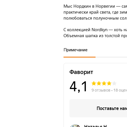
Мыс Нордкин в Норвегии — сам
практически край света, где з
полюбоваться полуночным сол
С коллекцией Nordkyn — хоть на
Объемная шапка из толстой пр
Примечание