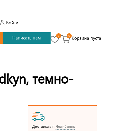
Войти
0
0
Написать нам
Корзина пуста
dkyn, темно-
Доставка
в г.
Челябинск