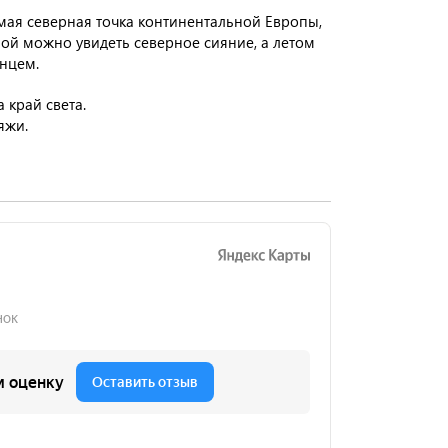
ая северная точка континентальной Европы,
имой можно увидеть северное сияние, а летом
нцем.
 край света.
яжи.