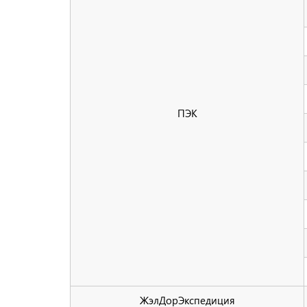
ПЭК
ЖэлДорЭкспедиция