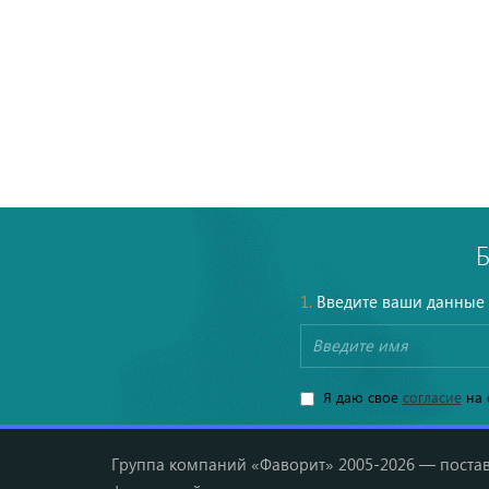
1.
Введите ваши данные
Я даю свое
согласие
на 
Группа компаний «Фаворит» 2005-2026 — постав