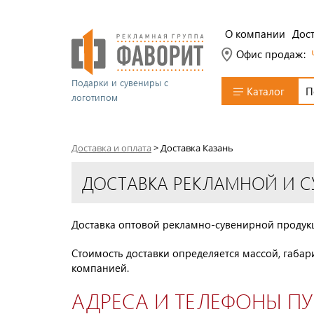
О компании
Дост
Офис продаж:
Подарки и сувениры с
Каталог
логотипом
Доставка и оплата
>
Доставка Казань
ДОСТАВКА РЕКЛАМНОЙ И С
Доставка оптовой рекламно-сувенирной продукц
Стоимость доставки определяется массой, габа
компанией.
АДРЕСА И ТЕЛЕФОНЫ ПУ