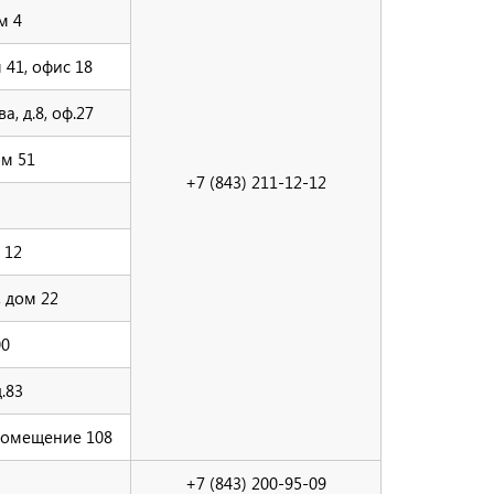
м 4
41, офис 18
а, д.8, оф.27
ом 51
+7 (843) 211-12-12
 12
 дом 22
00
.83
 помещение 108
+7 (843) 200-95-09