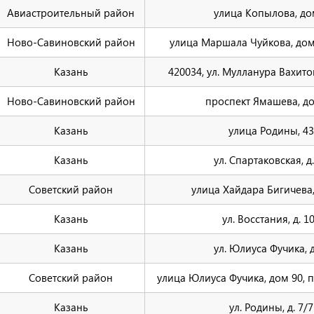
Авиастроительный район
улица Копылова, до
Ново-Савиновский район
улица Маршала Чуйкова, дом 
Казань
420034, ул. Мулланура Вахитов
Ново-Савиновский район
проспект Ямашева, д
Казань
улица Родины, 43
Казань
ул. Спартаковская, д.
Советский район
улица Хайдара Бигичева,
Казань
ул. Восстания, д. 1
Казань
ул. Юлиуса Фучика, д
Советский район
улица Юлиуса Фучика, дом 90,
Казань
ул. Родины, д. 7/7