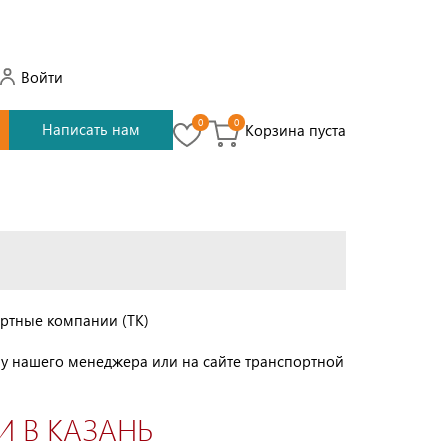
Войти
0
0
Написать нам
Корзина пуста
ортные компании (ТК)
 у нашего менеджера или на сайте транспортной
 В КАЗАНЬ