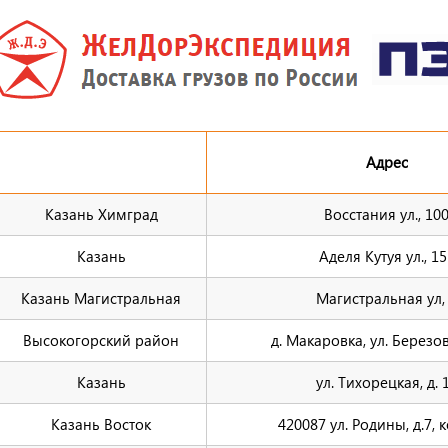
Адрес
Казань Химград
Восстания ул., 10
Казань
Аделя Кутуя ул., 15
Казань Магистральная
Магистральная ул,
Высокогорский район
д. Макаровка, ул. Березов
Казань
ул. Тихорецкая, д. 
Казань Восток
420087 ул. Родины, д.7, к