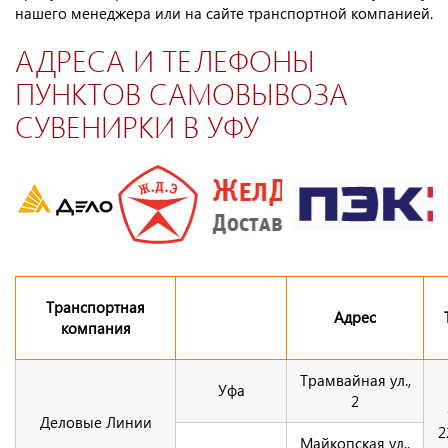
нашего менеджера или на сайте транспортной компанией.
АДРЕСА И ТЕЛЕФОНЫ
ПУНКТОВ САМОВЫВОЗА
СУВЕНИРКИ В УФУ
Транспортная
Адрес
компания
Трамвайная ул.,
Уфа
2
Деловые Линии
2
Майкопская ул.,