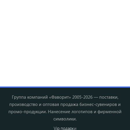
Группа компаний «Фаворит» 2005-2026 — поставки,
производство и оптовая продажа бизнес-сувениров и
промо-продукции. Нанесение логотипов и фирменной
символики.
Vip подарки