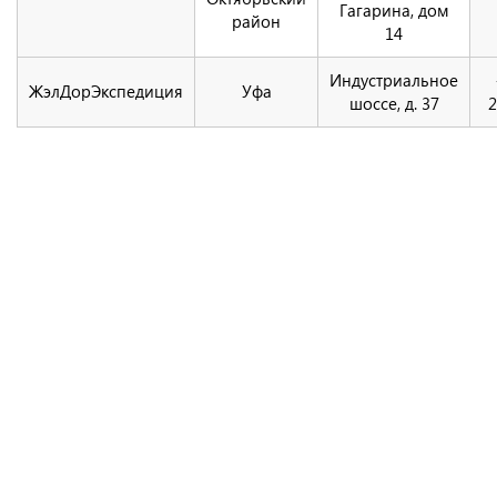
Гагарина, дом
район
14
Индустриальное
ЖэлДорЭкспедиция
Уфа
шоссе, д. 37
2